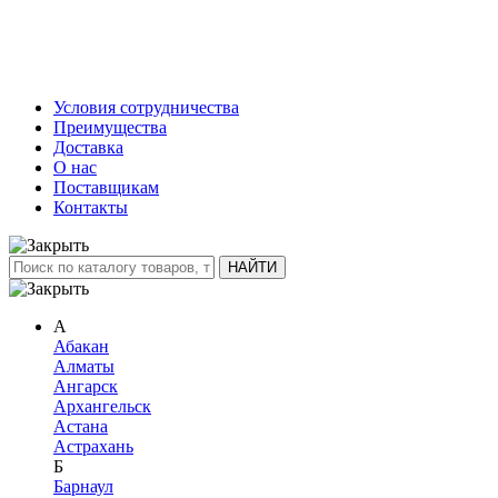
Условия сотрудничества
Преимущества
Доставка
О нас
Поставщикам
Контакты
А
Абакан
Алматы
Ангарск
Архангельск
Астана
Астрахань
Б
Барнаул