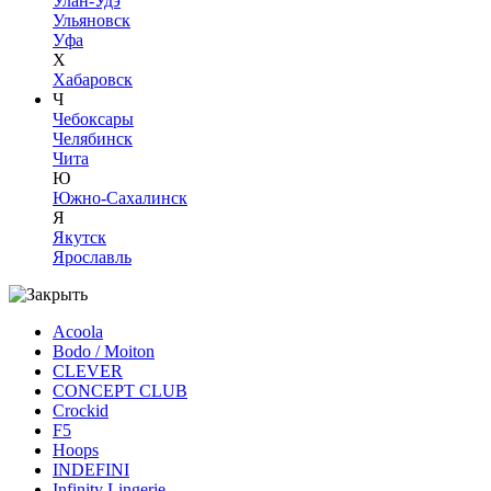
Улан-Удэ
Ульяновск
Уфа
Х
Хабаровск
Ч
Чебоксары
Челябинск
Чита
Ю
Южно-Сахалинск
Я
Якутск
Ярославль
Acoola
Bodo / Moiton
CLEVER
CONCEPT CLUB
Crockid
F5
Hoops
INDEFINI
Infinity Lingerie