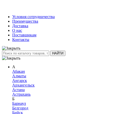
Условия сотрудничества
Преимущества
Доставка
О нас
Поставщикам
Контакты
А
Абакан
Алматы
Ангарск
Архангельск
Астана
Астрахань
Б
Барнаул
Белгород
Бийск