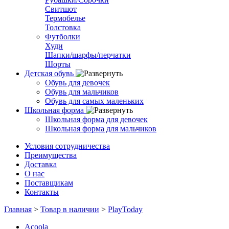
Свитшот
Термобелье
Толстовка
Футболки
Худи
Шапки/шарфы/перчатки
Шорты
Детская обувь
Обувь для девочек
Обувь для мальчиков
Обувь для самых маленьких
Школьная форма
Школьная форма для девочек
Школьная форма для мальчиков
Условия сотрудничества
Преимущества
Доставка
О нас
Поставщикам
Контакты
Главная
>
Товар в наличии
>
PlayToday
Acoola