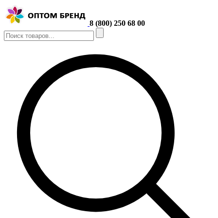
8 (800) 250 68 00