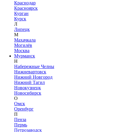
Краснодар
Красноярск
Курган
Курск
Л
Липецк
М
Махачкала
Могилёв
Москва
Мурманск
Н
Набережные Челны
Нижневартовск
Нижний Новгород
Нижний Тагил
Новокузнецк
Новосибирск
О
Омск
Оренбург
П
Пенза
Пермь
Петрозаводск