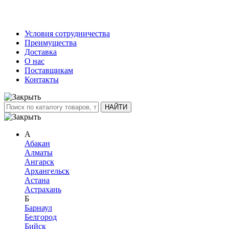
Условия сотрудничества
Преимущества
Доставка
О нас
Поставщикам
Контакты
А
Абакан
Алматы
Ангарск
Архангельск
Астана
Астрахань
Б
Барнаул
Белгород
Бийск