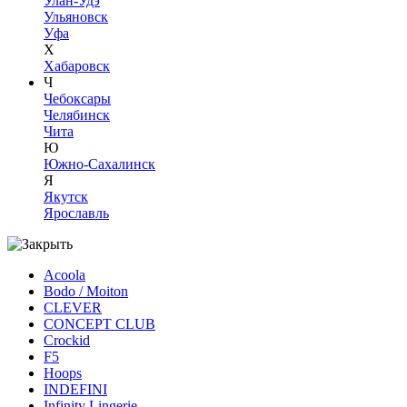
Улан-Удэ
Ульяновск
Уфа
Х
Хабаровск
Ч
Чебоксары
Челябинск
Чита
Ю
Южно-Сахалинск
Я
Якутск
Ярославль
Acoola
Bodo / Moiton
CLEVER
CONCEPT CLUB
Crockid
F5
Hoops
INDEFINI
Infinity Lingerie