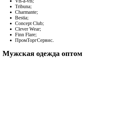
Vis-a-vis;
Tribuna;
Charmante;
Bestia;
Concept Club;
Clever Wear;
Finn Flare;
ПромТоргСервис.
Мужская одежда оптом