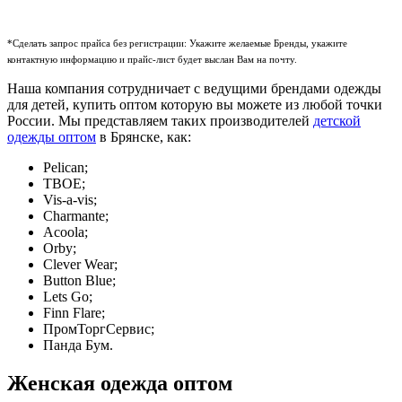
*Сделать запрос прайса без регистрации: Укажите желаемые Бренды, укажите
контактную информацию и прайс-лист будет выслан Вам на почту.
Наша компания сотрудничает с ведущими брендами одежды
для детей, купить оптом которую вы можете из любой точки
России. Мы представляем таких производителей
детской
одежды оптом
в Брянске, как:
Pelican;
ТВОЕ;
Vis-a-vis;
Charmante;
Acoola;
Orby;
Clever Wear;
Button Blue;
Lets Go;
Finn Flare;
ПромТоргСервис;
Панда Бум.
Женская одежда оптом