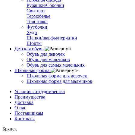
Рубашки/Сорочки
Свитшот
Термобелье
Толстовка
Футболки
Худи
Шапки/шарфы/перчатки
Шорты
Детская обувь
Обувь для девочек
Обувь для мальчиков
Обувь для самых маленьких
Школьная форма
Школьная форма для девочек
Школьная форма для мальчиков
Условия сотрудничества
Преимущества
Доставка
О нас
Поставщикам
Контакты
Брянск