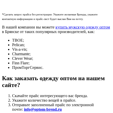
*Сделать запрос прайса без регистрации: Укажите желаемые Бренды, укажите
контактную информацию и прайс-лист будет выслан Вам на почту.
В нашей компании вы можете
купить мужскую одежду оптом
в Брянске от таких популярных производителей, как:
ТВОЕ;
Pelican;
Vis-a-vis;
Charmante;
Clever Wear;
Finn Flare;
ПромТоргСервис.
Как заказать одежду оптом на нашем
сайте?
Скачайте прайс интересующего вас бренда.
Укажите количество вещей в прайсе.
Отправьте заполненный прайс по электронной
почте:
info@optom-brend.ru