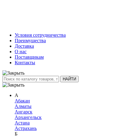
Условия сотрудничества
Преимущества
Доставка
О нас
Поставщикам
Контакты
А
Абакан
Алматы
Ангарск
Архангельск
Астана
Астрахань
Б