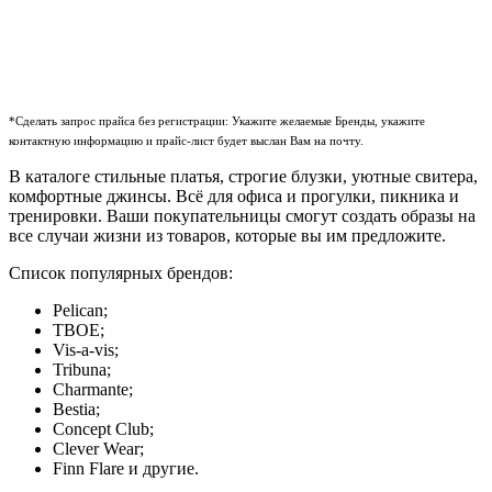
*Сделать запрос прайса без регистрации: Укажите желаемые Бренды, укажите
контактную информацию и прайс-лист будет выслан Вам на почту.
В каталоге стильные платья, строгие блузки, уютные свитера,
комфортные джинсы. Всё для офиса и прогулки, пикника и
тренировки. Ваши покупательницы смогут создать образы на
все случаи жизни из товаров, которые вы им предложите.
Список популярных брендов:
Pelican;
ТВОЕ;
Vis-a-vis;
Tribuna;
Charmante;
Bestia;
Concept Club;
Clever Wear;
Finn Flare и другие.