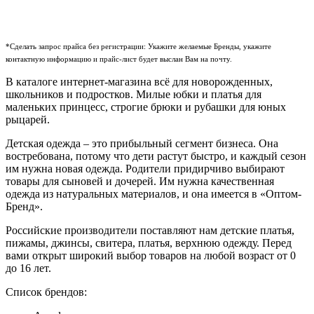
*Сделать запрос прайса без регистрации: Укажите желаемые Бренды, укажите
контактную информацию и прайс-лист будет выслан Вам на почту.
В каталоге интернет-магазина всё для новорожденных,
школьников и подростков. Милые юбки и платья для
маленьких принцесс, строгие брюки и рубашки для юных
рыцарей.
Детская одежда – это прибыльный сегмент бизнеса. Она
востребована, потому что дети растут быстро, и каждый сезон
им нужна новая одежда. Родители придирчиво выбирают
товары для сыновей и дочерей. Им нужна качественная
одежда из натуральных материалов, и она имеется в «Оптом-
Бренд».
Российские производители поставляют нам детские платья,
пижамы, джинсы, свитера, платья, верхнюю одежду. Перед
вами открыт широкий выбор товаров на любой возраст от 0
до 16 лет.
Список брендов: