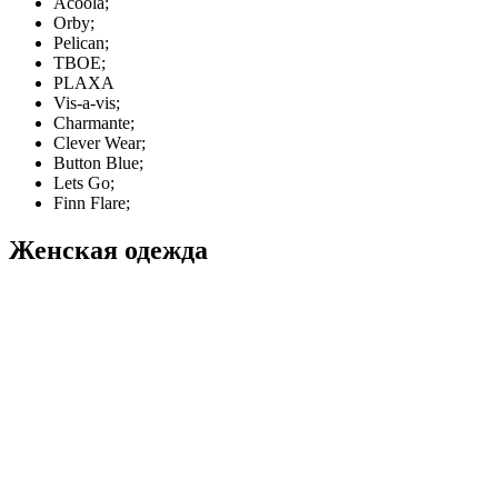
Acoola;
Orby;
Pelican;
ТВОЕ;
PLAXA
Vis-a-vis;
Charmante;
Clever Wear;
Button Blue;
Lets Go;
Finn Flare;
Женская одежда