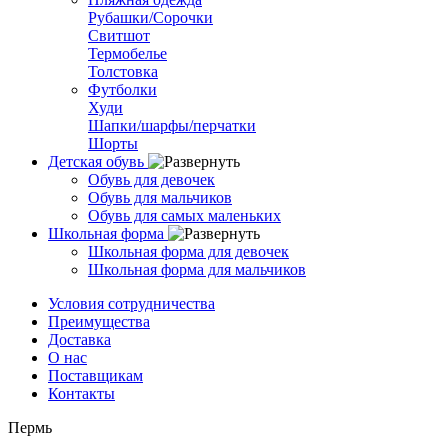
Рубашки/Сорочки
Свитшот
Термобелье
Толстовка
Футболки
Худи
Шапки/шарфы/перчатки
Шорты
Детская обувь
Обувь для девочек
Обувь для мальчиков
Обувь для самых маленьких
Школьная форма
Школьная форма для девочек
Школьная форма для мальчиков
Условия сотрудничества
Преимущества
Доставка
О нас
Поставщикам
Контакты
Пермь