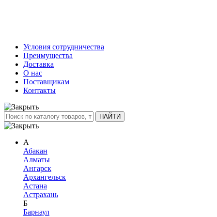
Условия сотрудничества
Преимущества
Доставка
О нас
Поставщикам
Контакты
А
Абакан
Алматы
Ангарск
Архангельск
Астана
Астрахань
Б
Барнаул