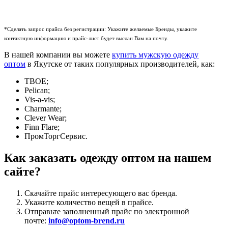
*Сделать запрос прайса без регистрации: Укажите желаемые Бренды, укажите
контактную информацию и прайс-лист будет выслан Вам на почту.
В нашей компании вы можете
купить мужскую одежду
оптом
в Якутске от таких популярных производителей, как:
ТВОЕ;
Pelican;
Vis-a-vis;
Charmante;
Clever Wear;
Finn Flare;
ПромТоргСервис.
Как заказать одежду оптом на нашем
сайте?
Скачайте прайс интересующего вас бренда.
Укажите количество вещей в прайсе.
Отправьте заполненный прайс по электронной
почте:
info@optom-brend.ru