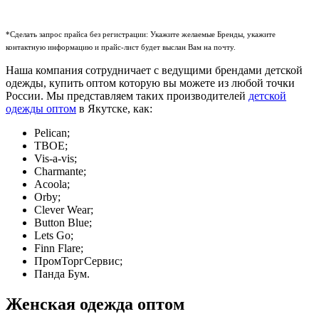
*Сделать запрос прайса без регистрации: Укажите желаемые Бренды, укажите
контактную информацию и прайс-лист будет выслан Вам на почту.
Наша компания сотрудничает с ведущими брендами детской
одежды, купить оптом которую вы можете из любой точки
России. Мы представляем таких производителей
детской
одежды оптом
в Якутске, как:
Pelican;
ТВОЕ;
Vis-a-vis;
Charmante;
Acoola;
Orby;
Clever Wear;
Button Blue;
Lets Go;
Finn Flare;
ПромТоргСервис;
Панда Бум.
Женская одежда оптом