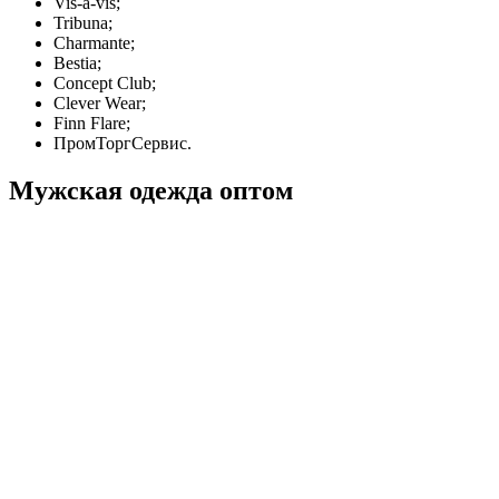
Vis-a-vis;
Tribuna;
Charmante;
Bestia;
Concept Club;
Clever Wear;
Finn Flare;
ПромТоргСервис.
Мужская одежда оптом