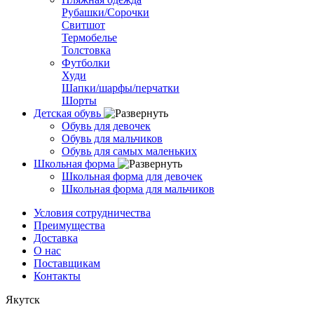
Рубашки/Сорочки
Свитшот
Термобелье
Толстовка
Футболки
Худи
Шапки/шарфы/перчатки
Шорты
Детская обувь
Обувь для девочек
Обувь для мальчиков
Обувь для самых маленьких
Школьная форма
Школьная форма для девочек
Школьная форма для мальчиков
Условия сотрудничества
Преимущества
Доставка
О нас
Поставщикам
Контакты
Якутск