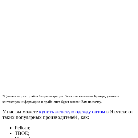
*Сделать запрос прайса без регистрации: Укажите желаемые Бренды, укажите
контактную информацию и прайс-лист будет выслан Вам на почту.
У нас вы можете
купить женскую одежду оптом
в Якутске от
таких популярных производителей , как:
Pelican;
ТВОЕ;