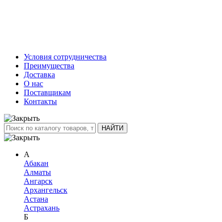
Условия сотрудничества
Преимущества
Доставка
О нас
Поставщикам
Контакты
А
Абакан
Алматы
Ангарск
Архангельск
Астана
Астрахань
Б