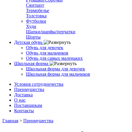
Свитшот
Термобелье
Толстовка
Футболки
Худи
Шапки/шарфы/перчатки
Шорты
Детская обувь
Обувь для девочек
Обувь для мальчиков
Обувь для самых маленьких
Школьная форма
Школьная форма для девочек
Школьная форма для мальчиков
Условия сотрудничества
Преимущества
Доставка
О нас
Поставщикам
Контакты
Главная
>
Преимущества