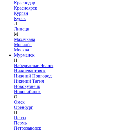
Краснодар
Красноярск
Курган
Курск
Л
Липецк
М
Махачкала
Могилёв
Москва
Мурманск
Н
Набережные Челны
Нижневартовск
Нижний Новгород
Нижний Тагил
Новокузнецк
Новосибирск
О
Омск
Оренбург
П
Пенза
Пермь
Петрозаводск