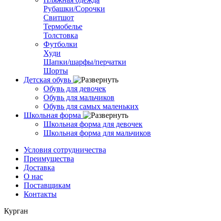
Рубашки/Сорочки
Свитшот
Термобелье
Толстовка
Футболки
Худи
Шапки/шарфы/перчатки
Шорты
Детская обувь
Обувь для девочек
Обувь для мальчиков
Обувь для самых маленьких
Школьная форма
Школьная форма для девочек
Школьная форма для мальчиков
Условия сотрудничества
Преимущества
Доставка
О нас
Поставщикам
Контакты
Курган