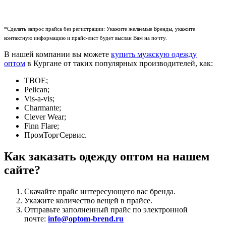
*Сделать запрос прайса без регистрации: Укажите желаемые Бренды, укажите
контактную информацию и прайс-лист будет выслан Вам на почту.
В нашей компании вы можете
купить мужскую одежду
оптом
в Кургане от таких популярных производителей, как:
ТВОЕ;
Pelican;
Vis-a-vis;
Charmante;
Clever Wear;
Finn Flare;
ПромТоргСервис.
Как заказать одежду оптом на нашем
сайте?
Скачайте прайс интересующего вас бренда.
Укажите количество вещей в прайсе.
Отправьте заполненный прайс по электронной
почте:
info@optom-brend.ru