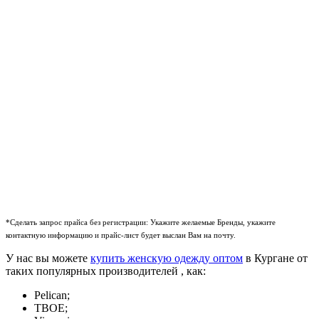
*Сделать запрос прайса без регистрации: Укажите желаемые Бренды, укажите
контактную информацию и прайс-лист будет выслан Вам на почту.
У нас вы можете
купить женскую одежду оптом
в Кургане от
таких популярных производителей , как:
Pelican;
ТВОЕ;