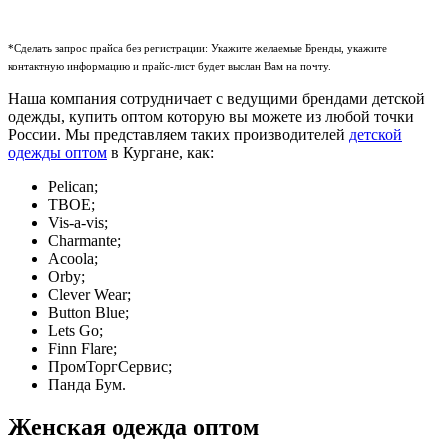
*Сделать запрос прайса без регистрации: Укажите желаемые Бренды, укажите
контактную информацию и прайс-лист будет выслан Вам на почту.
Наша компания сотрудничает с ведущими брендами детской
одежды, купить оптом которую вы можете из любой точки
России. Мы представляем таких производителей
детской
одежды оптом
в Кургане, как:
Pelican;
ТВОЕ;
Vis-a-vis;
Charmante;
Acoola;
Orby;
Clever Wear;
Button Blue;
Lets Go;
Finn Flare;
ПромТоргСервис;
Панда Бум.
Женская одежда оптом