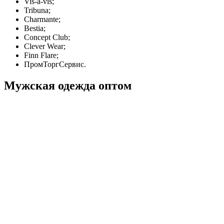
Vis-a-vis;
Tribuna;
Charmante;
Bestia;
Concept Club;
Clever Wear;
Finn Flare;
ПромТоргСервис.
Мужская одежда оптом