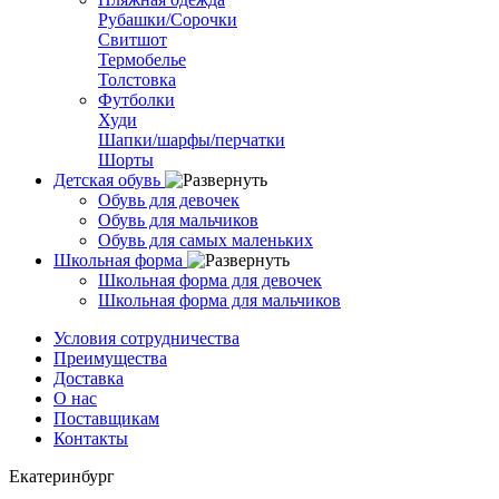
Рубашки/Сорочки
Свитшот
Термобелье
Толстовка
Футболки
Худи
Шапки/шарфы/перчатки
Шорты
Детская обувь
Обувь для девочек
Обувь для мальчиков
Обувь для самых маленьких
Школьная форма
Школьная форма для девочек
Школьная форма для мальчиков
Условия сотрудничества
Преимущества
Доставка
О нас
Поставщикам
Контакты
Екатеринбург