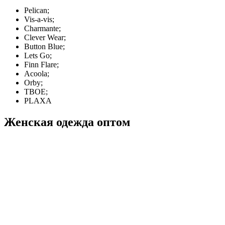
Pelican;
Vis-a-vis;
Charmante;
Clever Wear;
Button Blue;
Lets Go;
Finn Flare;
Acoola;
Orby;
ТВОЕ;
PLAXA
Женская одежда оптом