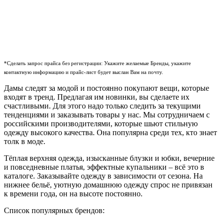
*Сделать запрос прайса без регистрации: Укажите желаемые Бренды, укажите
контактную информацию и прайс-лист будет выслан Вам на почту.
Дамы следят за модой и постоянно покупают вещи, которые
входят в тренд. Предлагая им новинки, вы сделаете их
счастливыми. Для этого надо только следить за текущими
тенденциями и заказывать товары у нас. Мы сотрудничаем с
российскими производителями, которые шьют стильную
одежду высокого качества. Она популярна среди тех, кто знает
толк в моде.
Тёплая верхняя одежда, изысканные блузки и юбки, вечерние
и повседневные платья, эффектные купальники – всё это в
каталоге. Заказывайте одежду в зависимости от сезона. На
нижнее бельё, уютную домашнюю одежду спрос не привязан
к времени года, он на высоте постоянно.
Список популярных брендов: