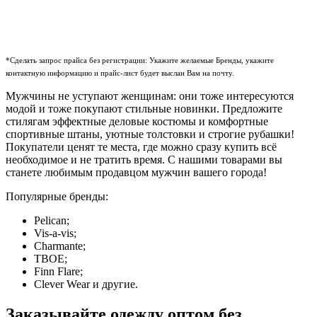
*Сделать запрос прайса без регистрации: Укажите желаемые Бренды, укажите
контактную информацию и прайс-лист будет выслан Вам на почту.
Мужчины не уступают женщинам: они тоже интересуются
модой и тоже покупают стильные новинки. Предложите
стилягам эффектные деловые костюмы и комфортные
спортивные штаны, уютные толстовки и строгие рубашки!
Покупатели ценят те места, где можно сразу купить всё
необходимое и не тратить время. С нашими товарами вы
станете любимым продавцом мужчин вашего города!
Популярные бренды:
Pelican;
Vis-a-vis;
Charmante;
ТВОЕ;
Finn Flare;
Clever Wear и другие.
Заказывайте одежду оптом без