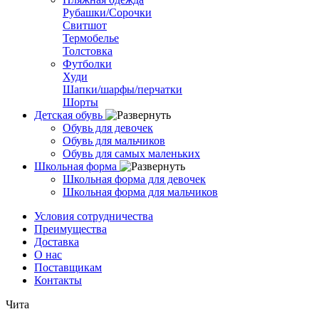
Рубашки/Сорочки
Свитшот
Термобелье
Толстовка
Футболки
Худи
Шапки/шарфы/перчатки
Шорты
Детская обувь
Обувь для девочек
Обувь для мальчиков
Обувь для самых маленьких
Школьная форма
Школьная форма для девочек
Школьная форма для мальчиков
Условия сотрудничества
Преимущества
Доставка
О нас
Поставщикам
Контакты
Чита