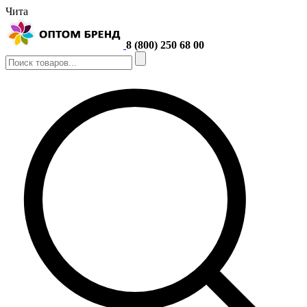
Чита
8 (800) 250 68 00