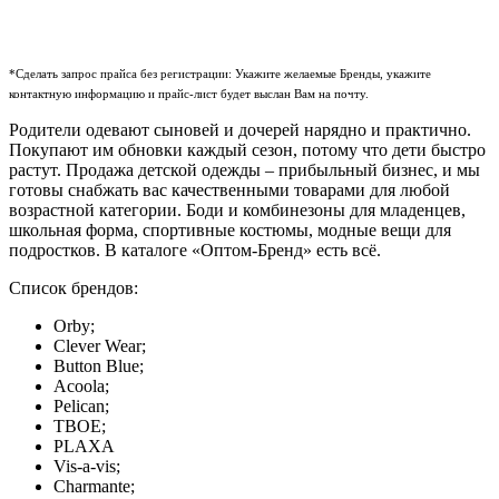
*Сделать запрос прайса без регистрации: Укажите желаемые Бренды, укажите
контактную информацию и прайс-лист будет выслан Вам на почту.
Родители одевают сыновей и дочерей нарядно и практично.
Покупают им обновки каждый сезон, потому что дети быстро
растут. Продажа детской одежды – прибыльный бизнес, и мы
готовы снабжать вас качественными товарами для любой
возрастной категории. Боди и комбинезоны для младенцев,
школьная форма, спортивные костюмы, модные вещи для
подростков. В каталоге «Оптом-Бренд» есть всё.
Список брендов:
Orby;
Clever Wear;
Button Blue;
Acoola;
Pelican;
ТВОЕ;
PLAXA
Vis-a-vis;
Charmante;