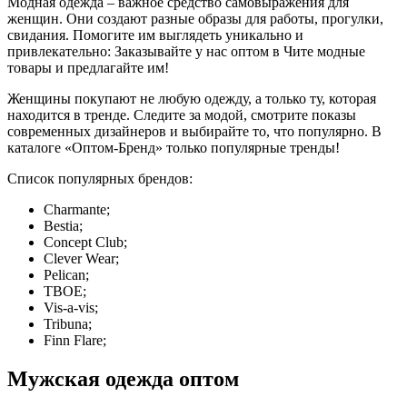
Модная одежда – важное средство самовыражения для
женщин. Они создают разные образы для работы, прогулки,
свидания. Помогите им выглядеть уникально и
привлекательно: Заказывайте у нас оптом в Чите модные
товары и предлагайте им!
Женщины покупают не любую одежду, а только ту, которая
находится в тренде. Следите за модой, смотрите показы
современных дизайнеров и выбирайте то, что популярно. В
каталоге «Оптом-Бренд» только популярные тренды!
Список популярных брендов:
Charmante;
Bestia;
Concept Club;
Clever Wear;
Pelican;
ТВОЕ;
Vis-a-vis;
Tribuna;
Finn Flare;
Мужская одежда оптом