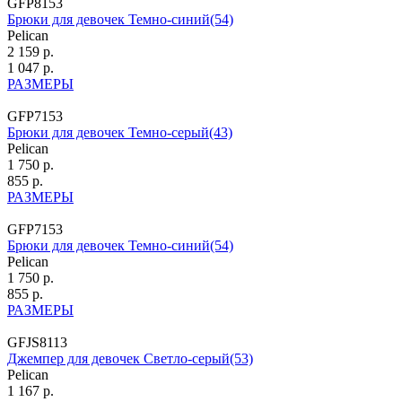
GFP8153
Брюки для девочек Темно-синий(54)
Pelican
2 159 р.
1 047 р.
РАЗМЕРЫ
GFP7153
Брюки для девочек Темно-серый(43)
Pelican
1 750 р.
855 р.
РАЗМЕРЫ
GFP7153
Брюки для девочек Темно-синий(54)
Pelican
1 750 р.
855 р.
РАЗМЕРЫ
GFJS8113
Джемпер для девочек Светло-серый(53)
Pelican
1 167 р.