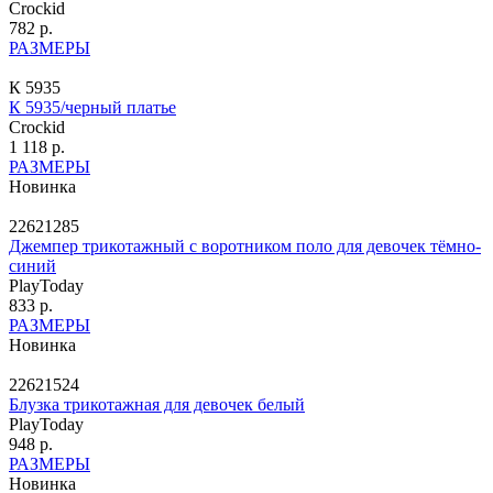
Crockid
782 р.
РАЗМЕРЫ
К 5935
К 5935/черный платье
Crockid
1 118 р.
РАЗМЕРЫ
Новинка
22621285
Джемпер трикотажный с воротником поло для девочек тёмно-
синий
PlayToday
833 р.
РАЗМЕРЫ
Новинка
22621524
Блузка трикотажная для девочек белый
PlayToday
948 р.
РАЗМЕРЫ
Новинка