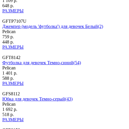
1 109 р.
648 р.
РАЗМЕРЫ
GFTP7107U
Джемпер (модель 'футболка') для девочек Белый(2)
Pelican
759 р.
448 р.
РАЗМЕРЫ
GFT8142
Футболка для девочек Темно-синий(54)
Pelican
1 401 р.
588 р.
РАЗМЕРЫ
GFS8112
Юбка для девочек Темно-серый(43)
Pelican
1 692 р.
518 р.
РАЗМЕРЫ