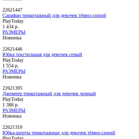
22621447
Сарафан трикотажный для девочек тёмно-синий
PlayToday
1 434 р.
РАЗМЕРЫ
Новинка
22621446
Юбка текстильная для девочек серый
PlayToday
1 554 р.
РАЗМЕРЫ
Новинка
22621395
Джемпер трикотажный для девочек черный
PlayToday
1 388 р.
РАЗМЕРЫ
Новинка
22621319
Юбка-шорты трикотажные для девочек тёмно-синий
PlayToday