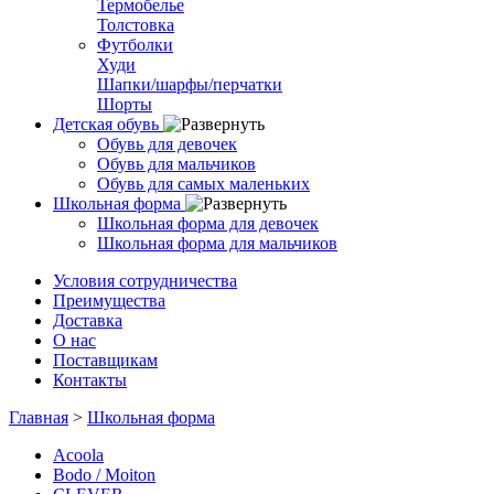
Термобелье
Толстовка
Футболки
Худи
Шапки/шарфы/перчатки
Шорты
Детская обувь
Обувь для девочек
Обувь для мальчиков
Обувь для самых маленьких
Школьная форма
Школьная форма для девочек
Школьная форма для мальчиков
Условия сотрудничества
Преимущества
Доставка
О нас
Поставщикам
Контакты
Главная
>
Школьная форма
Acoola
Bodo / Moiton