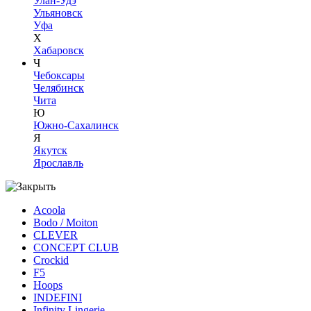
Улан-Удэ
Ульяновск
Уфа
Х
Хабаровск
Ч
Чебоксары
Челябинск
Чита
Ю
Южно-Сахалинск
Я
Якутск
Ярославль
Acoola
Bodo / Moiton
CLEVER
CONCEPT CLUB
Crockid
F5
Hoops
INDEFINI
Infinity Lingerie