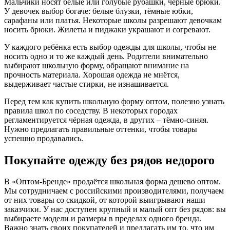
Мальчики носят белые или голубые рубашки, чёрные брюки.
У девочек выбор богаче: белые блузки, тёмные юбки,
сарафаны или платья. Некоторые школы разрешают девочкам
носить брюки. Жилеты и пиджаки украшают и согревают.
У каждого ребёнка есть выбор одежды для школы, чтобы не
носить одно и то же каждый день. Родители внимательно
выбирают школьную форму, обращают внимание на
прочность материала. Хорошая одежда не мнётся,
выдерживает частые стирки, не изнашивается.
Перед тем как купить школьную форму оптом, полезно узнать
правила школ по соседству. В некоторых городах
регламентируется чёрная одежда, в других – тёмно-синяя.
Нужно предлагать правильные оттенки, чтобы товары
успешно продавались.
Покупайте одежду без рядов недорого
В «Оптом-Бренде» продаётся школьная форма дешево оптом.
Мы сотрудничаем с российскими производителями, получаем
от них товары со скидкой, от которой выигрывают наши
заказчики. У нас доступен крупный и малый опт без рядов: вы
выбираете модели и размеры в пределах одного бренда.
Важно знать своих покупателей и предлагать им то, что им