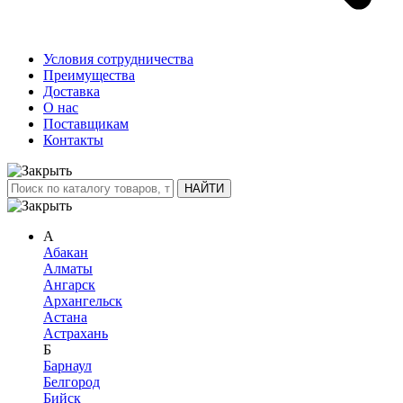
Условия сотрудничества
Преимущества
Доставка
О нас
Поставщикам
Контакты
А
Абакан
Алматы
Ангарск
Архангельск
Астана
Астрахань
Б
Барнаул
Белгород
Бийск