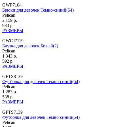
GWP7104
Брюки для девочек Темно-синий(54)
Pelican
2 159 р.
933 р.
РАЗМЕРЫ
GWCJ7119
Блузка для девочек Белый(2)
Pelican
1 343 р.
592 р.
РАЗМЕРЫ
GFTS8139
Футболка для девочек Темно-синий(54)
Pelican
1 283 р.
538 р.
РАЗМЕРЫ
GFTS7139
Футболка для девочек Темно-синий(54)
Pelican