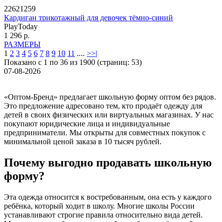
22621259
Кардиган трикотажный для девочек тёмно-синий
PlayToday
1 296 р.
РАЗМЕРЫ
1
2
3
4
5
6
7
8
9
10
11
....
>
>|
Показано с 1 по 36 из 1900 (страниц: 53)
07-08-2026
«Оптом-Бренд» предлагает школьную форму оптом без рядов.
Это предложение адресовано тем, кто продаёт одежду для
детей в своих физических или виртуальных магазинах. У нас
покупают юридические лица и индивидуальные
предприниматели. Мы открыты для совместных покупок с
минимальной ценой заказа в 10 тысяч рублей.
Почему выгодно продавать школьную
форму?
Эта одежда относится к востребованным, она есть у каждого
ребёнка, который ходит в школу. Многие школы России
устанавливают строгие правила относительно вида детей.