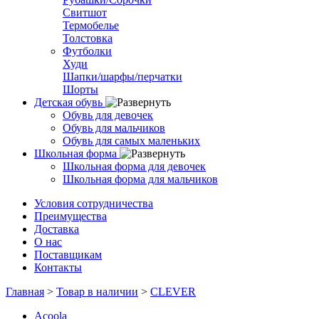
Свитшот
Термобелье
Толстовка
Футболки
Худи
Шапки/шарфы/перчатки
Шорты
Детская обувь
Обувь для девочек
Обувь для мальчиков
Обувь для самых маленьких
Школьная форма
Школьная форма для девочек
Школьная форма для мальчиков
Условия сотрудничества
Преимущества
Доставка
О нас
Поставщикам
Контакты
Главная
>
Товар в наличии
>
CLEVER
Acoola