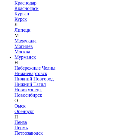
Краснодар
Красноярск
Курган
Курск
Л
Липецк
М
Махачкала
Могилёв
Москва
Мурманск
Н
Набережные Челны
Нижневартовск
Нижний Новгород
Нижний Тагил
Новокузнецк
Новосибирск
О
Омск
Оренбург
П
Пенза
Пермь
Петрозаводск