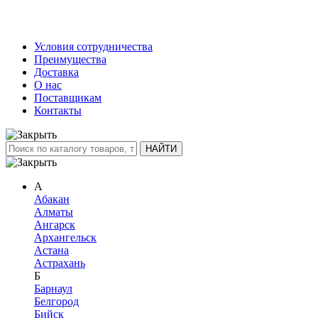
Условия сотрудничества
Преимущества
Доставка
О нас
Поставщикам
Контакты
А
Абакан
Алматы
Ангарск
Архангельск
Астана
Астрахань
Б
Барнаул
Белгород
Бийск