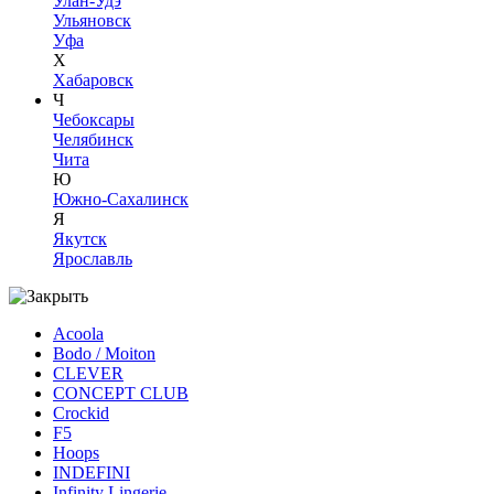
Улан-Удэ
Ульяновск
Уфа
Х
Хабаровск
Ч
Чебоксары
Челябинск
Чита
Ю
Южно-Сахалинск
Я
Якутск
Ярославль
Acoola
Bodo / Moiton
CLEVER
CONCEPT CLUB
Crockid
F5
Hoops
INDEFINI
Infinity Lingerie