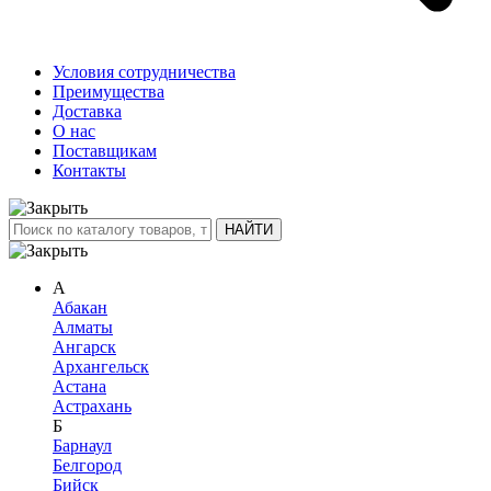
Условия сотрудничества
Преимущества
Доставка
О нас
Поставщикам
Контакты
А
Абакан
Алматы
Ангарск
Архангельск
Астана
Астрахань
Б
Барнаул
Белгород
Бийск