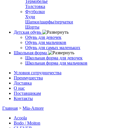
Термобелье
Толстовка
Футболки
Худи
Шапки/шарфы/перчатки
Шорты
Детская обувь
Обувь для девочек
Обувь для мальчиков
Обувь для самых маленьких
Школьная форма
Школьная форма для девочек
Школьная форма для мальчиков
Условия сотрудничества
Преимущества
Доставка
О нас
Поставщикам
Контакты
Главная
>
Mia-Amore
Acoola
Bodo / Moiton