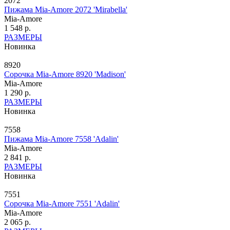
2072
Пижама Mia-Amore 2072 'Mirabella'
Mia-Amore
1 548 р.
РАЗМЕРЫ
Новинка
8920
Сорочка Mia-Amore 8920 'Madison'
Mia-Amore
1 290 р.
РАЗМЕРЫ
Новинка
7558
Пижама Mia-Amore 7558 'Adalin'
Mia-Amore
2 841 р.
РАЗМЕРЫ
Новинка
7551
Сорочка Mia-Amore 7551 'Adalin'
Mia-Amore
2 065 р.