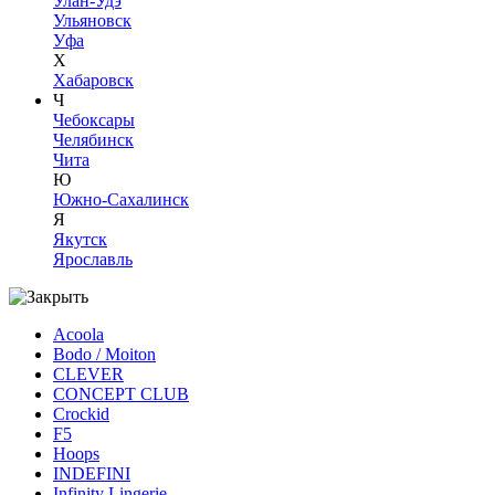
Улан-Удэ
Ульяновск
Уфа
Х
Хабаровск
Ч
Чебоксары
Челябинск
Чита
Ю
Южно-Сахалинск
Я
Якутск
Ярославль
Acoola
Bodo / Moiton
CLEVER
CONCEPT CLUB
Crockid
F5
Hoops
INDEFINI
Infinity Lingerie