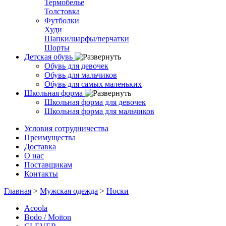
Термобелье
Толстовка
Футболки
Худи
Шапки/шарфы/перчатки
Шорты
Детская обувь
Обувь для девочек
Обувь для мальчиков
Обувь для самых маленьких
Школьная форма
Школьная форма для девочек
Школьная форма для мальчиков
Условия сотрудничества
Преимущества
Доставка
О нас
Поставщикам
Контакты
Главная
>
Мужская одежда
>
Носки
Acoola
Bodo / Moiton