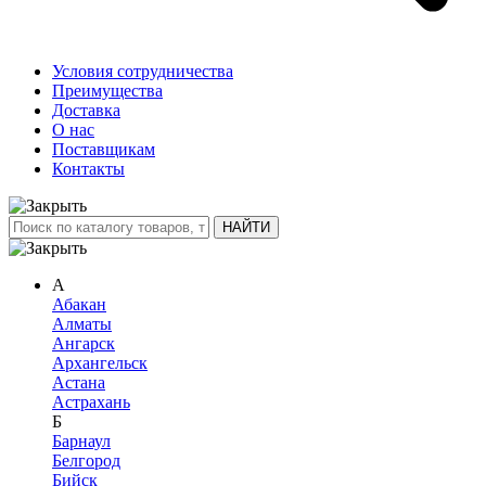
Условия сотрудничества
Преимущества
Доставка
О нас
Поставщикам
Контакты
А
Абакан
Алматы
Ангарск
Архангельск
Астана
Астрахань
Б
Барнаул
Белгород
Бийск