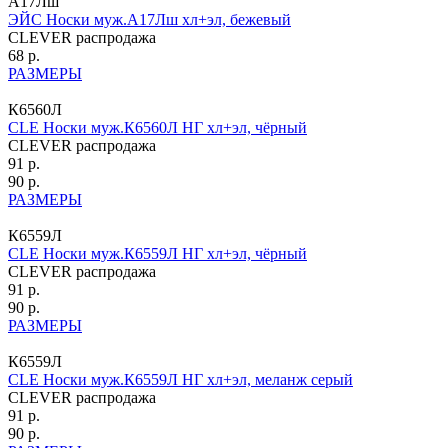
А17Лш
ЭЙС Носки муж.А17Лш хл+эл, бежевый
CLEVER распродажа
68 р.
РАЗМЕРЫ
К6560Л
CLE Носки муж.К6560Л НГ хл+эл, чёрный
CLEVER распродажа
91 р.
90 р.
РАЗМЕРЫ
К6559Л
CLE Носки муж.К6559Л НГ хл+эл, чёрный
CLEVER распродажа
91 р.
90 р.
РАЗМЕРЫ
К6559Л
CLE Носки муж.К6559Л НГ хл+эл, меланж серый
CLEVER распродажа
91 р.
90 р.