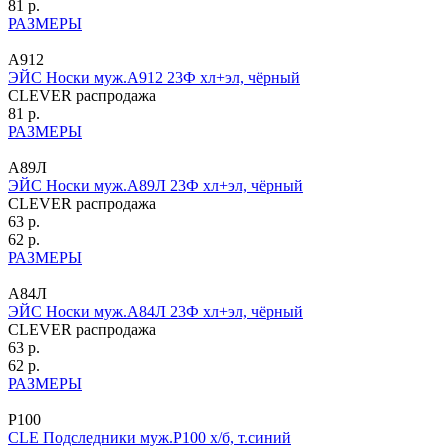
81 р.
РАЗМЕРЫ
А912
ЭЙС Носки муж.А912 23Ф хл+эл, чёрный
CLEVER распродажа
81 р.
РАЗМЕРЫ
А89Л
ЭЙС Носки муж.А89Л 23Ф хл+эл, чёрный
CLEVER распродажа
63 р.
62 р.
РАЗМЕРЫ
А84Л
ЭЙС Носки муж.А84Л 23Ф хл+эл, чёрный
CLEVER распродажа
63 р.
62 р.
РАЗМЕРЫ
P100
CLE Подследники муж.P100 х/б, т.синий