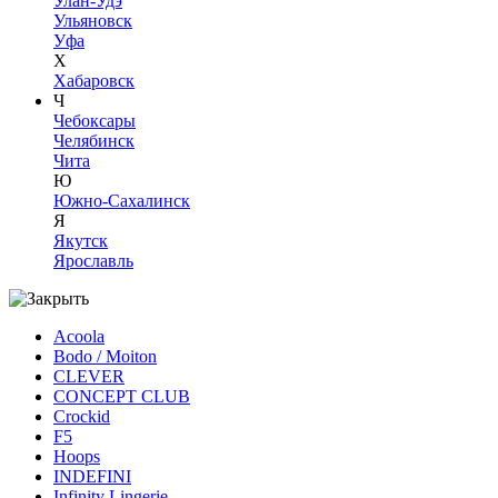
Улан-Удэ
Ульяновск
Уфа
Х
Хабаровск
Ч
Чебоксары
Челябинск
Чита
Ю
Южно-Сахалинск
Я
Якутск
Ярославль
Acoola
Bodo / Moiton
CLEVER
CONCEPT CLUB
Crockid
F5
Hoops
INDEFINI
Infinity Lingerie