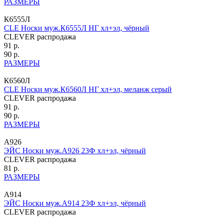
РАЗМЕРЫ
К6555Л
CLE Носки муж.К6555Л НГ хл+эл, чёрный
CLEVER распродажа
91 р.
90 р.
РАЗМЕРЫ
К6560Л
CLE Носки муж.К6560Л НГ хл+эл, меланж серый
CLEVER распродажа
91 р.
90 р.
РАЗМЕРЫ
А926
ЭЙС Носки муж.А926 23Ф хл+эл, чёрный
CLEVER распродажа
81 р.
РАЗМЕРЫ
А914
ЭЙС Носки муж.А914 23Ф хл+эл, чёрный
CLEVER распродажа