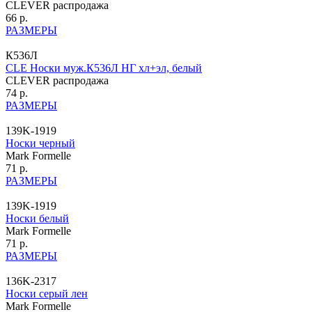
CLEVER распродажа
66 р.
РАЗМЕРЫ
К536Л
CLE Носки муж.К536Л НГ хл+эл, белый
CLEVER распродажа
74 р.
РАЗМЕРЫ
139K-1919
Носки черный
Mark Formelle
71 р.
РАЗМЕРЫ
139K-1919
Носки белый
Mark Formelle
71 р.
РАЗМЕРЫ
136K-2317
Носки серый лен
Mark Formelle