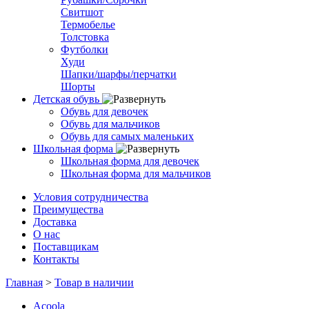
Свитшот
Термобелье
Толстовка
Футболки
Худи
Шапки/шарфы/перчатки
Шорты
Детская обувь
Обувь для девочек
Обувь для мальчиков
Обувь для самых маленьких
Школьная форма
Школьная форма для девочек
Школьная форма для мальчиков
Условия сотрудничества
Преимущества
Доставка
О нас
Поставщикам
Контакты
Главная
>
Товар в наличии
Acoola