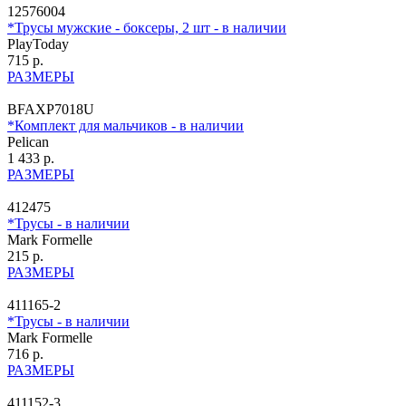
12576004
*Трусы мужские - боксеры, 2 шт - в наличии
PlayToday
715 р.
РАЗМЕРЫ
BFAXP7018U
*Комплект для мальчиков - в наличии
Pelican
1 433 р.
РАЗМЕРЫ
412475
*Трусы - в наличии
Mark Formelle
215 р.
РАЗМЕРЫ
411165-2
*Трусы - в наличии
Mark Formelle
716 р.
РАЗМЕРЫ
411152-3