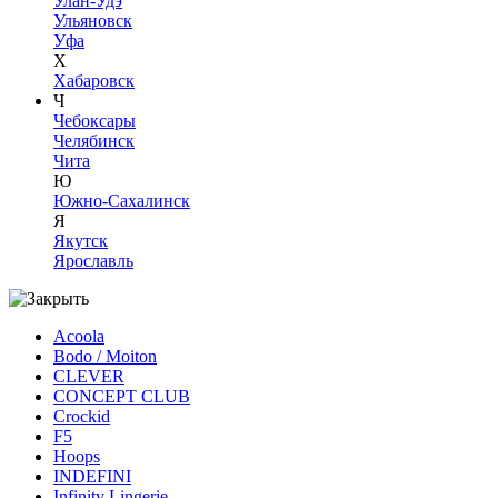
Улан-Удэ
Ульяновск
Уфа
Х
Хабаровск
Ч
Чебоксары
Челябинск
Чита
Ю
Южно-Сахалинск
Я
Якутск
Ярославль
Acoola
Bodo / Moiton
CLEVER
CONCEPT CLUB
Crockid
F5
Hoops
INDEFINI
Infinity Lingerie