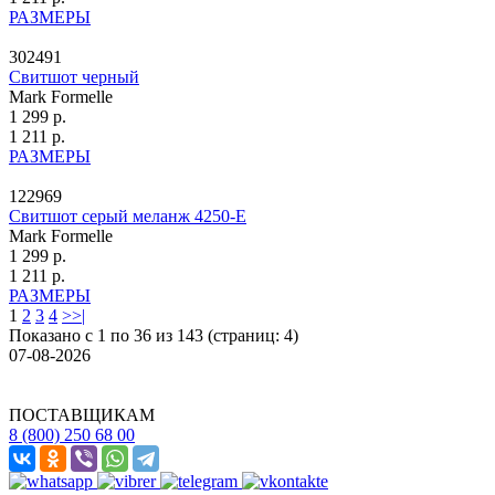
РАЗМЕРЫ
302491
Свитшот черный
Mark Formelle
1 299 р.
1 211 р.
РАЗМЕРЫ
122969
Свитшот серый меланж 4250-Е
Mark Formelle
1 299 р.
1 211 р.
РАЗМЕРЫ
1
2
3
4
>
>|
Показано с 1 по 36 из 143 (страниц: 4)
07-08-2026
ПОСТАВЩИКАМ
8 (800) 250 68 00