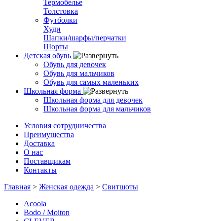
Термобелье
Толстовка
Футболки
Худи
Шапки/шарфы/перчатки
Шорты
Детская обувь
Обувь для девочек
Обувь для мальчиков
Обувь для самых маленьких
Школьная форма
Школьная форма для девочек
Школьная форма для мальчиков
Условия сотрудничества
Преимущества
Доставка
О нас
Поставщикам
Контакты
Главная
>
Женская одежда
>
Свитшоты
Acoola
Bodo / Moiton