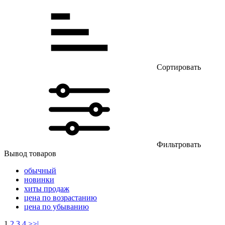
Сортировать
Фильтровать
Вывод товаров
обычный
новинки
хиты продаж
цена по возрастанию
цена по убыванию
1
2
3
4
>
>|