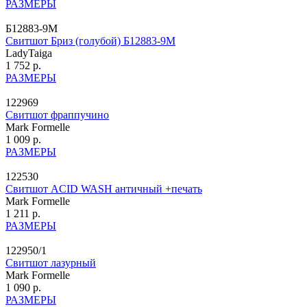
РАЗМЕРЫ
Б12883-9М
Свитшот Бриз (голубой) Б12883-9М
LadyTaiga
1 752 р.
РАЗМЕРЫ
122969
Свитшот фраппучино
Mark Formelle
1 009 р.
РАЗМЕРЫ
122530
Свитшот ACID WASH античный +печать
Mark Formelle
1 211 р.
РАЗМЕРЫ
122950/1
Свитшот лазурный
Mark Formelle
1 090 р.
РАЗМЕРЫ