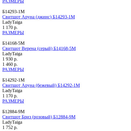
РАЗМЕРЫ
Б14293-1М
Свитшот Аруна (джинс) Б14293-1М
LadyTaiga
1 170 р.
РАЗМЕРЫ
Б14168-5М
Свитшот Верена (серый) Б14168-5М
LadyTaiga
1 930 р.
1 460 р.
РАЗМЕРЫ
Б14292-1М
Свитшот Аруна (бежевый) Б14292-1М
LadyTaiga
1 170 р.
РАЗМЕРЫ
Б12884-9М
Свитшот Бриз (розовый) Б12884-9М
LadyTaiga
1 752 р.