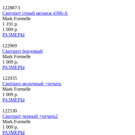
122887/1
Свитшот серый меланж 4306-А
Mark Formelle
1 191 р.
1 009 р.
РАЗМЕРЫ
122969
Свитшот бордовый
Mark Formelle
1 009 р.
РАЗМЕРЫ
122935
Свитшот молочный +печать
Mark Formelle
1 009 р.
РАЗМЕРЫ
122530
Свитшот черный +печать2
Mark Formelle
1 009 р.
РАЗМЕРЫ