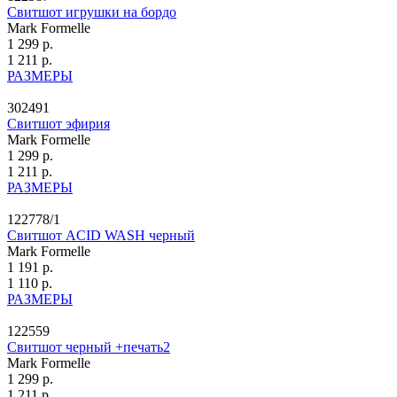
Свитшот игрушки на бордо
Mark Formelle
1 299 р.
1 211 р.
РАЗМЕРЫ
302491
Свитшот эфирия
Mark Formelle
1 299 р.
1 211 р.
РАЗМЕРЫ
122778/1
Свитшот ACID WASH черный
Mark Formelle
1 191 р.
1 110 р.
РАЗМЕРЫ
122559
Свитшот черный +печать2
Mark Formelle
1 299 р.
1 211 р.