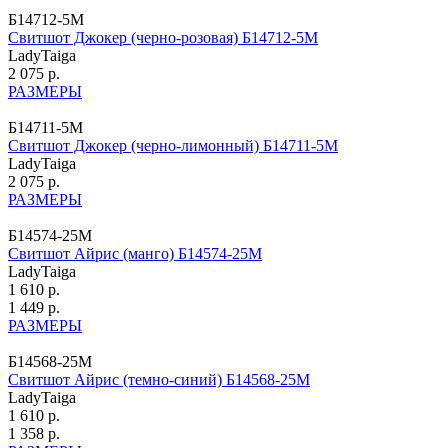
Б14712-5М
Свитшот Джокер (черно-розовая) Б14712-5М
LadyTaiga
2 075 р.
РАЗМЕРЫ
Б14711-5М
Свитшот Джокер (черно-лимонный) Б14711-5М
LadyTaiga
2 075 р.
РАЗМЕРЫ
Б14574-25М
Свитшот Айрис (манго) Б14574-25М
LadyTaiga
1 610 р.
1 449 р.
РАЗМЕРЫ
Б14568-25М
Свитшот Айрис (темно-синий) Б14568-25М
LadyTaiga
1 610 р.
1 358 р.