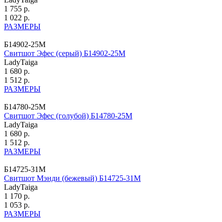
1 755 р.
1 022 р.
РАЗМЕРЫ
Б14902-25М
Свитшот Эфес (серый) Б14902-25М
LadyTaiga
1 680 р.
1 512 р.
РАЗМЕРЫ
Б14780-25М
Свитшот Эфес (голубой) Б14780-25М
LadyTaiga
1 680 р.
1 512 р.
РАЗМЕРЫ
Б14725-31М
Свитшот Мэнди (бежевый) Б14725-31М
LadyTaiga
1 170 р.
1 053 р.
РАЗМЕРЫ