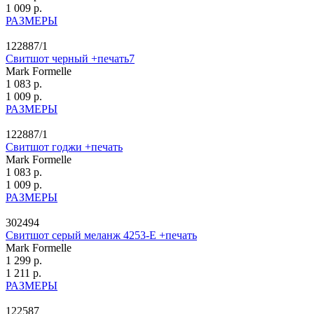
1 009 р.
РАЗМЕРЫ
122887/1
Свитшот черный +печать7
Mark Formelle
1 083 р.
1 009 р.
РАЗМЕРЫ
122887/1
Свитшот годжи +печать
Mark Formelle
1 083 р.
1 009 р.
РАЗМЕРЫ
302494
Свитшот серый меланж 4253-Е +печать
Mark Formelle
1 299 р.
1 211 р.
РАЗМЕРЫ
122587