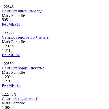
122846
Свитшот лимонный лед
Mark Formelle
505 р.
РАЗМЕРЫ
122530
Свитшот ристретто +печать
Mark Formelle
1 299 р.
1 211 р.
РАЗМЕРЫ
122559
Свитшот бордо +печать2
Mark Formelle
1 299 р.
1 211 р.
РАЗМЕРЫ
122778/1
Свитшот коричневый
Mark Formelle
1 083 р.