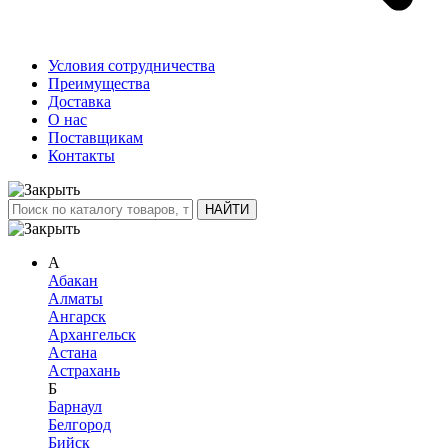
Условия сотрудничества
Преимущества
Доставка
О нас
Поставщикам
Контакты
А
Абакан
Алматы
Ангарск
Архангельск
Астана
Астрахань
Б
Барнаул
Белгород
Бийск