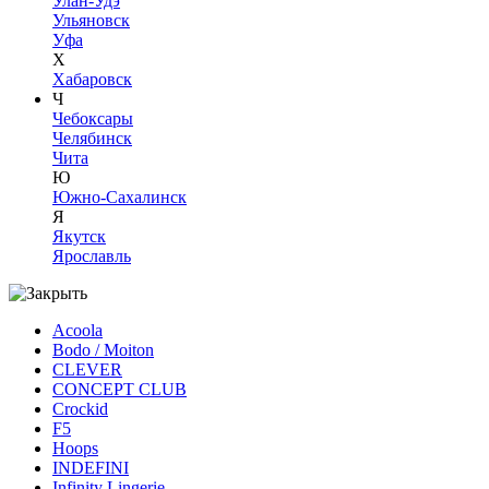
Улан-Удэ
Ульяновск
Уфа
Х
Хабаровск
Ч
Чебоксары
Челябинск
Чита
Ю
Южно-Сахалинск
Я
Якутск
Ярославль
Acoola
Bodo / Moiton
CLEVER
CONCEPT CLUB
Crockid
F5
Hoops
INDEFINI
Infinity Lingerie