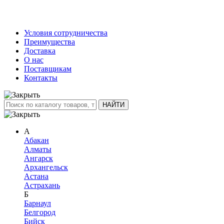
Условия сотрудничества
Преимущества
Доставка
О нас
Поставщикам
Контакты
А
Абакан
Алматы
Ангарск
Архангельск
Астана
Астрахань
Б
Барнаул
Белгород
Бийск