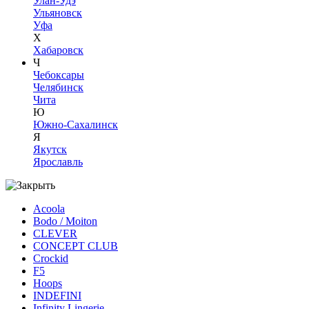
Улан-Удэ
Ульяновск
Уфа
Х
Хабаровск
Ч
Чебоксары
Челябинск
Чита
Ю
Южно-Сахалинск
Я
Якутск
Ярославль
Acoola
Bodo / Moiton
CLEVER
CONCEPT CLUB
Crockid
F5
Hoops
INDEFINI
Infinity Lingerie