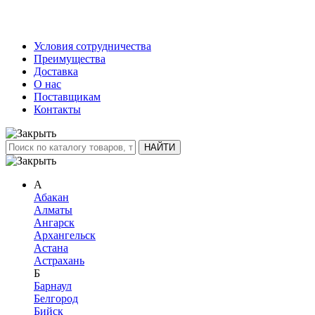
Условия сотрудничества
Преимущества
Доставка
О нас
Поставщикам
Контакты
А
Абакан
Алматы
Ангарск
Архангельск
Астана
Астрахань
Б
Барнаул
Белгород
Бийск