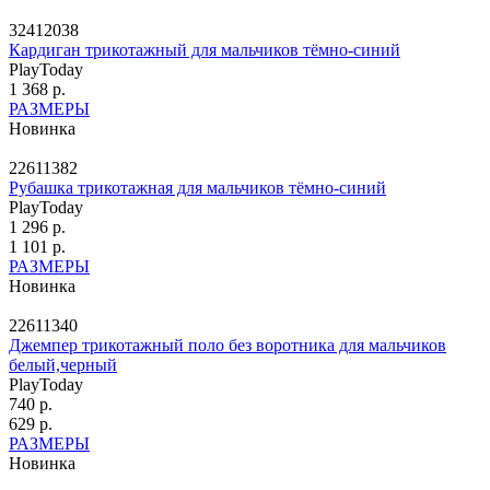
32412038
Кардиган трикотажный для мальчиков тёмно-синий
PlayToday
1 368 р.
РАЗМЕРЫ
Новинка
22611382
Рубашка трикотажная для мальчиков тёмно-синий
PlayToday
1 296 р.
1 101 р.
РАЗМЕРЫ
Новинка
22611340
Джемпер трикотажный поло без воротника для мальчиков
белый,черный
PlayToday
740 р.
629 р.
РАЗМЕРЫ
Новинка