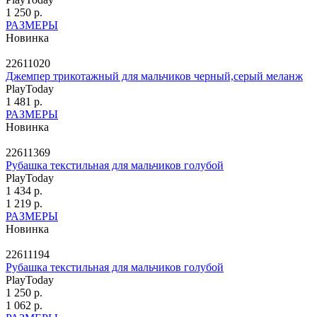
1 250 р.
РАЗМЕРЫ
Новинка
22611020
Джемпер трикотажный для мальчиков черный,серый меланж
PlayToday
1 481 р.
РАЗМЕРЫ
Новинка
22611369
Рубашка текстильная для мальчиков голубой
PlayToday
1 434 р.
1 219 р.
РАЗМЕРЫ
Новинка
22611194
Рубашка текстильная для мальчиков голубой
PlayToday
1 250 р.
1 062 р.