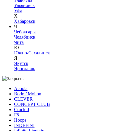
Улан-Удэ
Ульяновск
Уфа
Х
Хабаровск
Ч
Чебоксары
Челябинск
Чита
Ю
Южно-Сахалинск
Я
Якутск
Ярославль
Acoola
Bodo / Moiton
CLEVER
CONCEPT CLUB
Crockid
F5
Hoops
INDEFINI
Infinity Lingerie