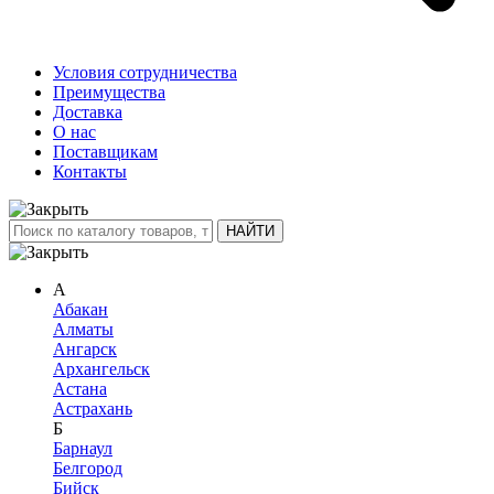
Условия сотрудничества
Преимущества
Доставка
О нас
Поставщикам
Контакты
А
Абакан
Алматы
Ангарск
Архангельск
Астана
Астрахань
Б
Барнаул
Белгород
Бийск