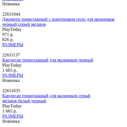
Новинка
22611044
Джемпер трикотажный с воротником поло для мальчиков
черный,серый меланж
PlayToday
971 р.
826 р.
РАЗМЕРЫ
22611137
Кардиган трикотажный для мальчиков черный
PlayToday
1 665 р.
РАЗМЕРЫ
Новинка
22611035
Кардиган трикотажный для мальчиков серый
меланж,белый,черный
PlayToday
1 665 р.
РАЗМЕРЫ
Новинка