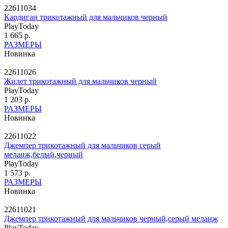
22611034
Кардиган трикотажный для мальчиков черный
PlayToday
1 665 р.
РАЗМЕРЫ
Новинка
22611026
Жилет трикотажный для мальчиков черный
PlayToday
1 203 р.
РАЗМЕРЫ
Новинка
22611022
Джемпер трикотажный для мальчиков серый
меланж,белый,черный
PlayToday
1 573 р.
РАЗМЕРЫ
Новинка
22611021
Джемпер трикотажный для мальчиков черный,серый меланж
PlayToday