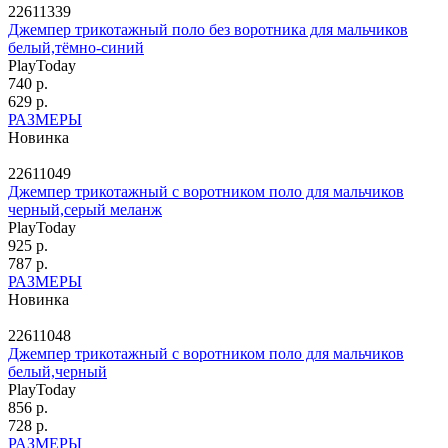
22611339
Джемпер трикотажный поло без воротника для мальчиков
белый,тёмно-синий
PlayToday
740 р.
629 р.
РАЗМЕРЫ
Новинка
22611049
Джемпер трикотажный с воротником поло для мальчиков
черный,серый меланж
PlayToday
925 р.
787 р.
РАЗМЕРЫ
Новинка
22611048
Джемпер трикотажный с воротником поло для мальчиков
белый,черный
PlayToday
856 р.
728 р.
РАЗМЕРЫ