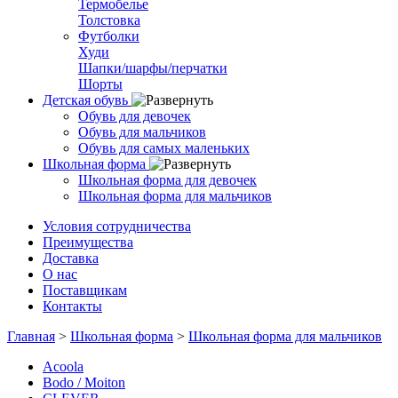
Термобелье
Толстовка
Футболки
Худи
Шапки/шарфы/перчатки
Шорты
Детская обувь
Обувь для девочек
Обувь для мальчиков
Обувь для самых маленьких
Школьная форма
Школьная форма для девочек
Школьная форма для мальчиков
Условия сотрудничества
Преимущества
Доставка
О нас
Поставщикам
Контакты
Главная
>
Школьная форма
>
Школьная форма для мальчиков
Acoola
Bodo / Moiton