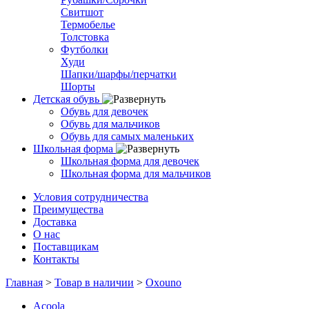
Свитшот
Термобелье
Толстовка
Футболки
Худи
Шапки/шарфы/перчатки
Шорты
Детская обувь
Обувь для девочек
Обувь для мальчиков
Обувь для самых маленьких
Школьная форма
Школьная форма для девочек
Школьная форма для мальчиков
Условия сотрудничества
Преимущества
Доставка
О нас
Поставщикам
Контакты
Главная
>
Товар в наличии
>
Oxouno
Acoola