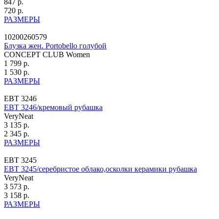
847 р.
720 р.
РАЗМЕРЫ
10200260579
Блузка жен. Portobello голубой
CONCEPT CLUB Women
1 799 р.
1 530 р.
РАЗМЕРЫ
ЕВТ 3246
ЕВТ 3246/кремовый рубашка
VeryNeat
3 135 р.
2 345 р.
РАЗМЕРЫ
ЕВТ 3245
ЕВТ 3245/серебристое облако,осколки керамики рубашка
VeryNeat
3 573 р.
3 158 р.
РАЗМЕРЫ