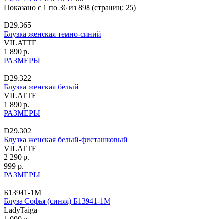
Показано с 1 по 36 из 898 (страниц: 25)
D29.365
Блузка женская темно-синий
VILATTE
1 890 р.
РАЗМЕРЫ
D29.322
Блузка женская белый
VILATTE
1 890 р.
РАЗМЕРЫ
D29.302
Блузка женская белый-фисташковый
VILATTE
2 290 р.
999 р.
РАЗМЕРЫ
Б13941-1М
Блуза Софья (синяя) Б13941-1М
LadyTaiga
1 090 р.