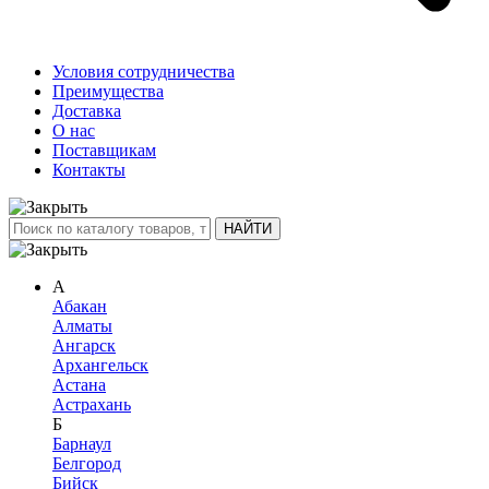
Условия сотрудничества
Преимущества
Доставка
О нас
Поставщикам
Контакты
А
Абакан
Алматы
Ангарск
Архангельск
Астана
Астрахань
Б
Барнаул
Белгород
Бийск