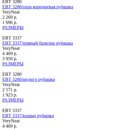
ЕВТ 3280
ЕВТ 3280/охра коричневая рубашка
VeryNeat
2 269 р.
1 696 р.
РАЗМЕРЫ
ЕВТ 3337
ЕВТ 3337/пряный базилик рубашка
VeryNeat
4 469 р.
3 950 р.
РАЗМЕРЫ
ЕВТ 3280
ЕВТ 3280/индиго рубашка
VeryNeat
2 571 р.
1 923 р.
РАЗМЕРЫ
ЕВТ 3337
ЕВТ 3337/кешью рубашка
VeryNeat
4 469 р.