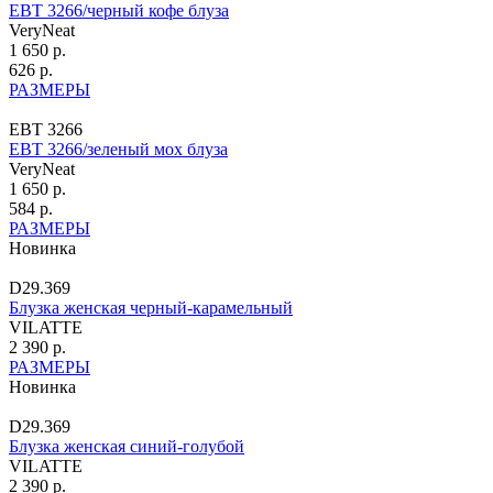
ЕВТ 3266/черный кофе блуза
VeryNeat
1 650 р.
626 р.
РАЗМЕРЫ
ЕВТ 3266
ЕВТ 3266/зеленый мох блуза
VeryNeat
1 650 р.
584 р.
РАЗМЕРЫ
Новинка
D29.369
Блузка женская черный-карамельный
VILATTE
2 390 р.
РАЗМЕРЫ
Новинка
D29.369
Блузка женская синий-голубой
VILATTE
2 390 р.