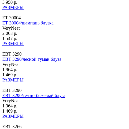
3 950 р.
РАЗМЕРЫ
ЕТ 30004
ЕТ 30004/шампань блузка
VeryNeat
2 068 р.
1 547 р.
РАЗМЕРЫ
ЕВТ 3290
ЕВТ 3290/лесной туман блуза
VeryNeat
1 964 р.
1 469 р.
РАЗМЕРЫ
ЕВТ 3290
ЕВТ 3290/темно-бежевый блуза
VeryNeat
1 964 р.
1 469 р.
РАЗМЕРЫ
ЕВТ 3266