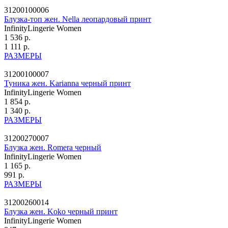
31200100006
Блузка-топ жен. Nella леопардовый принт
InfinityLingerie Women
1 536 р.
1 111 р.
РАЗМЕРЫ
31200100007
Туника жен. Karianna черный принт
InfinityLingerie Women
1 854 р.
1 340 р.
РАЗМЕРЫ
31200270007
Блузка жен. Romera черный
InfinityLingerie Women
1 165 р.
991 р.
РАЗМЕРЫ
31200260014
Блузка жен. Koko черный принт
InfinityLingerie Women