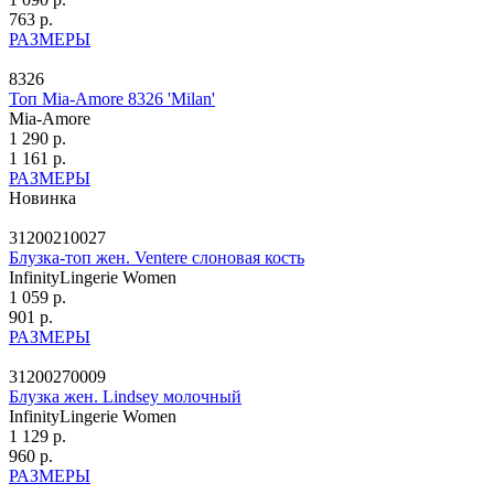
763 р.
РАЗМЕРЫ
8326
Топ Mia-Amore 8326 'Milan'
Mia-Amore
1 290 р.
1 161 р.
РАЗМЕРЫ
Новинка
31200210027
Блузка-топ жен. Ventere слоновая кость
InfinityLingerie Women
1 059 р.
901 р.
РАЗМЕРЫ
31200270009
Блузка жен. Lindsey молочный
InfinityLingerie Women
1 129 р.
960 р.
РАЗМЕРЫ