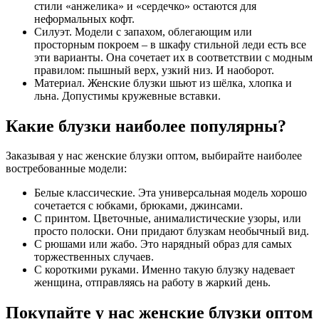
стили «анжелика» и «сердечко» остаются для
неформальных кофт.
Силуэт. Модели с запахом, облегающим или
просторным покроем – в шкафу стильной леди есть все
эти варианты. Она сочетает их в соответствии с модным
правилом: пышный верх, узкий низ. И наоборот.
Материал. Женские блузки шьют из шёлка, хлопка и
льна. Допустимы кружевные вставки.
Какие блузки наиболее популярны?
Заказывая у нас женские блузки оптом, выбирайте наиболее
востребованные модели:
Белые классические. Эта универсальная модель хорошо
сочетается с юбками, брюками, джинсами.
С принтом. Цветочные, анималистические узоры, или
просто полоски. Они придают блузкам необычный вид.
С рюшами или жабо. Это нарядный образ для самых
торжественных случаев.
С короткими руками. Именно такую блузку надевает
женщина, отправляясь на работу в жаркий день.
Покупайте у нас женские блузки оптом