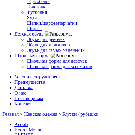
Термобелье
Толстовка
Футболки
Худи
Шапки/шарфы/перчатки
Шорты
Детская обувь
Обувь для девочек
Обувь для мальчиков
Обувь для самых маленьких
Школьная форма
Школьная форма для девочек
Школьная форма для мальчиков
Условия сотрудничества
Преимущества
Доставка
О нас
Поставщикам
Контакты
Главная
>
Женская одежда
>
Блузки / рубашки
Acoola
Bodo / Moiton