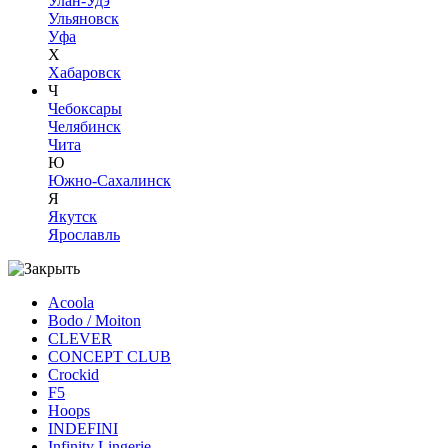
Улан-Удэ
Ульяновск
Уфа
Х
Хабаровск
Ч
Чебоксары
Челябинск
Чита
Ю
Южно-Сахалинск
Я
Якутск
Ярославль
Acoola
Bodo / Moiton
CLEVER
CONCEPT CLUB
Crockid
F5
Hoops
INDEFINI
Infinity Lingerie