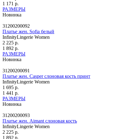
1 171 р.
РАЗМЕРЫ
Новинка
31200200092
Платье жен. Sofia белый
InfinityLingerie Women
2 225 р.
1 892 р.
РАЗМЕРЫ
Новинка
31200200091
Платье жен. Casper слоновая кость принт
InfinityLingerie Women
1 695 р.
1 441 р.
РАЗМЕРЫ
Новинка
31200200093
Платье жен. Aimant слоновая кость
InfinityLingerie Women
2 225 р.
1 892 р.