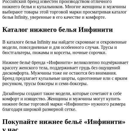
Российский бренд известен производством отличного
нижнего белья и купальников. Многие женщины и мужчины
выбирают товары этой торговой марки просматривая каталог
белья Infinity, уверенные в его качестве и комфорте.
Каталог нижнего белья Инфинити
В каталоге белья Infinity вы найдете скромные и откровенные
модели, повседневные и для особенного случая. Трусы и
бюстгальтеры, пижамы и корсеты, ночные сорочки.
Нижнее бельё бренда «Инфинити» великолепно подчёркивает
красоту женского тела, поддерживает грудь без ощущений
дискомфорта. Мужчины тоже не остаются без внимания.
Бренд предлагает купальные шорты, однотонные или с ярким
рисунком, трусы боксеры и семи-боксеры.
Дизайнеры создают такие модели, которые сочетают в себе
комфорт и изящество. Женщины и мужчины могут купить
нижнее белье торговой марки «Инфинити» нужного размера
благодаря широкой размерной сетке.
Покупайте нижнее бельё «Инфинити»
у нас