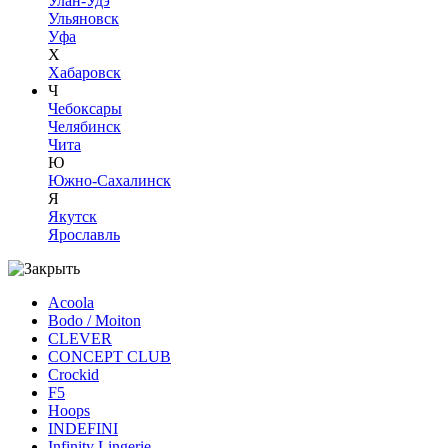
Улан-Удэ
Ульяновск
Уфа
Х
Хабаровск
Ч
Чебоксары
Челябинск
Чита
Ю
Южно-Сахалинск
Я
Якутск
Ярославль
Acoola
Bodo / Moiton
CLEVER
CONCEPT CLUB
Crockid
F5
Hoops
INDEFINI
Infinity Lingerie