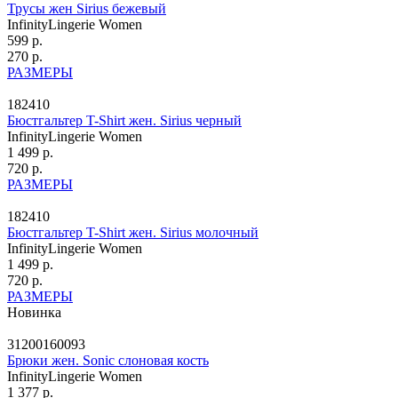
Трусы жен Sirius бежевый
InfinityLingerie Women
599 р.
270 р.
РАЗМЕРЫ
182410
Бюстгальтер T-Shirt жен. Sirius черный
InfinityLingerie Women
1 499 р.
720 р.
РАЗМЕРЫ
182410
Бюстгальтер T-Shirt жен. Sirius молочный
InfinityLingerie Women
1 499 р.
720 р.
РАЗМЕРЫ
Новинка
31200160093
Брюки жен. Sonic слоновая кость
InfinityLingerie Women
1 377 р.