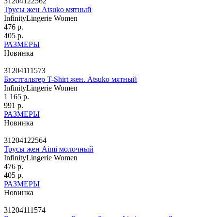
31204122562
Трусы жен Atsuko мятный
InfinityLingerie Women
476 р.
405 р.
РАЗМЕРЫ
Новинка
31204111573
Бюстгальтер T-Shirt жен. Atsuko мятный
InfinityLingerie Women
1 165 р.
991 р.
РАЗМЕРЫ
Новинка
31204122564
Трусы жен Aimi молочный
InfinityLingerie Women
476 р.
405 р.
РАЗМЕРЫ
Новинка
31204111574