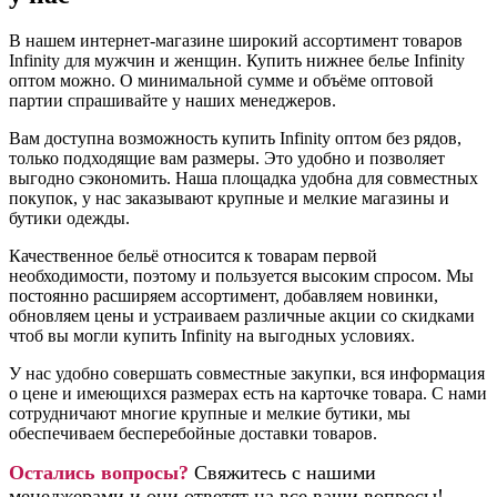
В нашем интернет-магазине широкий ассортимент товаров
Infinity для мужчин и женщин. Купить нижнее белье Infinity
оптом можно. О минимальной сумме и объёме оптовой
партии спрашивайте у наших менеджеров.
Вам доступна возможность купить Infinity оптом без рядов,
только подходящие вам размеры. Это удобно и позволяет
выгодно сэкономить. Наша площадка удобна для совместных
покупок, у нас заказывают крупные и мелкие магазины и
бутики одежды.
Качественное бельё относится к товарам первой
необходимости, поэтому и пользуется высоким спросом. Мы
постоянно расширяем ассортимент, добавляем новинки,
обновляем цены и устраиваем различные акции со скидками
чтоб вы могли купить Infinity на выгодных условиях.
У нас удобно совершать совместные закупки, вся информация
о цене и имеющихся размерах есть на карточке товара. С нами
сотрудничают многие крупные и мелкие бутики, мы
обеспечиваем бесперебойные доставки товаров.
Остались вопросы?
Свяжитесь с нашими
менеджерами и они ответят на все ваши вопросы!