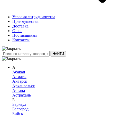
Условия сотрудничества
Преимущества
Доставка
О нас
Поставщикам
Контакты
А
Абакан
Алматы
Ангарск
Архангельск
Астана
Астрахань
Б
Барнаул
Белгород
Бийск