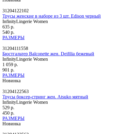
31204122102
Трусы женские в наборе из 3 шт. Edison черный
InfinityLingerie Women
635 р.
540 р.
РАЗМЕРЫ
31204111558
Бюстгальтер Balconette жен. Deifilia бежевый
InfinityLingerie Women
1 059 р.
901 р.
РАЗМЕРЫ
Новинка
31204122563
Трусы боксер-стринг жен. Atsuko мятный
InfinityLingerie Women
529 р.
450 р.
РАЗМЕРЫ
Новинка