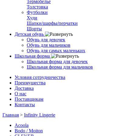
Термобелье
Толстовка
Футболки
Худи
Шапки/шарфы/перчатки
Шорты
Детская обувь
Обувь для девочек
Обувь для мальчиков
Обувь для самых маленьких
Школьная форма
Школьная форма для девочек
Школьная форма для мальчиков
Условия сотрудничества
Преимущества
Доставка
О нас
Поставщикам
Контакты
Главная
>
Infinity Lingerie
Acoola
Bodo / Moiton