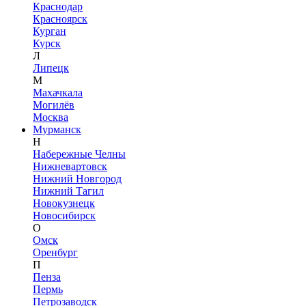
Краснодар
Красноярск
Курган
Курск
Л
Липецк
М
Махачкала
Могилёв
Москва
Мурманск
Н
Набережные Челны
Нижневартовск
Нижний Новгород
Нижний Тагил
Новокузнецк
Новосибирск
О
Омск
Оренбург
П
Пенза
Пермь
Петрозаводск