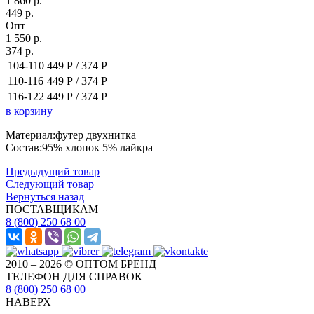
1 860 р.
449 р.
Опт
1 550 р.
374 р.
104-110
449 Р /
374 Р
110-116
449 Р /
374 Р
116-122
449 Р /
374 Р
в корзину
Материал:футер двухнитка
Состав:95% хлопок 5% лайкра
Предыдущий товар
Следующий товар
Вернуться назад
ПОСТАВЩИКАМ
8 (800) 250 68 00
2010 – 2026 © ОПТОМ БРЕНД
ТЕЛЕФОН ДЛЯ СПРАВОК
8 (800) 250 68 00
НАВЕРХ