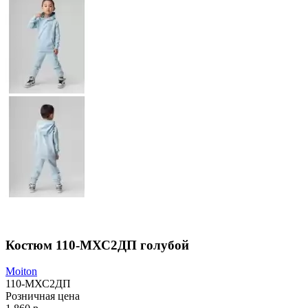
Костюм 110-МХС2ДП голубой
Moiton
110-МХС2ДП
Розничная цена