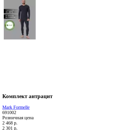
Комплект антрацит
Mark Formelle
691002
Розничная цена
2 468 р.
2 301 р.