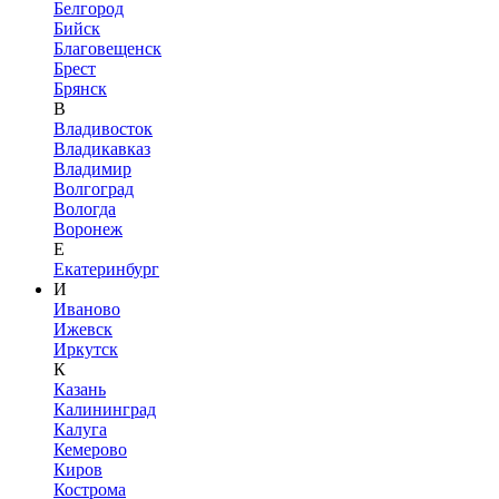
Белгород
Бийск
Благовещенск
Брест
Брянск
В
Владивосток
Владикавказ
Владимир
Волгоград
Вологда
Воронеж
Е
Екатеринбург
И
Иваново
Ижевск
Иркутск
К
Казань
Калининград
Калуга
Кемерово
Киров
Кострома