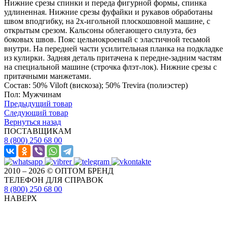
Нижние срезы спинки и переда фигурной формы, спинка
удлиненная. Нижние срезы фуфайки и рукавов обработаны
швом вподгибку, на 2х-игольной плоскошовной машине, с
открытым срезом. Кальсоны облегающего силуэта, без
боковых швов. Пояс цельнокроеный с эластичной тесьмой
внутри. На передней части усилительная планка на подкладке
из кулирки. Задняя деталь притачена к передне-задним частям
на специальной машине (строчка флэт-лок). Нижние срезы с
притачными манжетами.
Состав: 50% Viloft (вискоза); 50% Trevira (полиэстер)
Пол: Мужчинам
Предыдущий товар
Следующий товар
Вернуться назад
ПОСТАВЩИКАМ
8 (800) 250 68 00
2010 – 2026 © ОПТОМ БРЕНД
ТЕЛЕФОН ДЛЯ СПРАВОК
8 (800) 250 68 00
НАВЕРХ