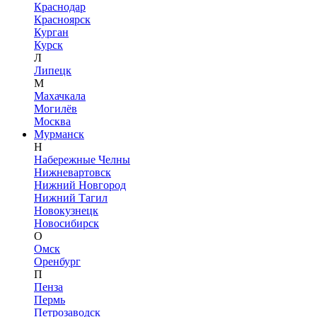
Краснодар
Красноярск
Курган
Курск
Л
Липецк
М
Махачкала
Могилёв
Москва
Мурманск
Н
Набережные Челны
Нижневартовск
Нижний Новгород
Нижний Тагил
Новокузнецк
Новосибирск
О
Омск
Оренбург
П
Пенза
Пермь
Петрозаводск