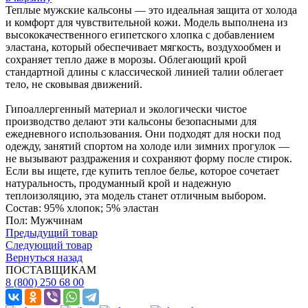
Теплые мужские кальсоны — это идеальная защита от холода
и комфорт для чувствительной кожи. Модель выполнена из
высококачественного египетского хлопка с добавлением
эластана, который обеспечивает мягкость, воздухообмен и
сохраняет тепло даже в морозы. Облегающий крой
стандартной длины с классической линией талии облегает
тело, не сковывая движений.
Гипоаллергенный материал и экологически чистое
производство делают эти кальсоны безопасными для
ежедневного использования. Они подходят для носки под
одежду, занятий спортом на холоде или зимних прогулок —
не вызывают раздражения и сохраняют форму после стирок.
Если вы ищете, где купить теплое белье, которое сочетает
натуральность, продуманный крой и надежную
теплоизоляцию, эта модель станет отличным выбором.
Состав: 95% хлопок; 5% эластан
Пол: Мужчинам
Предыдущий товар
Следующий товар
Вернуться назад
ПОСТАВЩИКАМ
8 (800) 250 68 00