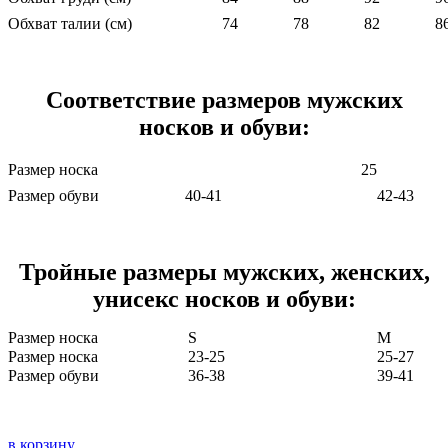
Обхват талии (см)
74
78
82
8
Соответствие размеров мужских
носков и обуви:
Размер носка
25
Размер обуви
40-41
42-43
Тройные размеры мужских, женских,
унисекс носков и обуви:
Размер носка
S
M
Размер носка
23-25
25-27
Размер обуви
36-38
39-41
в корзину