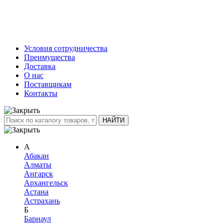
Условия сотрудничества
Преимущества
Доставка
О нас
Поставщикам
Контакты
А
Абакан
Алматы
Ангарск
Архангельск
Астана
Астрахань
Б
Барнаул