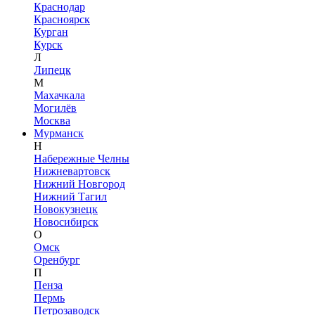
Краснодар
Красноярск
Курган
Курск
Л
Липецк
М
Махачкала
Могилёв
Москва
Мурманск
Н
Набережные Челны
Нижневартовск
Нижний Новгород
Нижний Тагил
Новокузнецк
Новосибирск
О
Омск
Оренбург
П
Пенза
Пермь
Петрозаводск