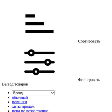
Сортировать
Фильтровать
Вывод товаров
обычный
новинки
хиты продаж
цена по возрастанию