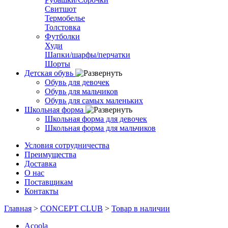
Свитшот
Термобелье
Толстовка
Футболки
Худи
Шапки/шарфы/перчатки
Шорты
Детская обувь
Обувь для девочек
Обувь для мальчиков
Обувь для самых маленьких
Школьная форма
Школьная форма для девочек
Школьная форма для мальчиков
Условия сотрудничества
Преимущества
Доставка
О нас
Поставщикам
Контакты
Главная
>
CONCEPT CLUB
>
Товар в наличии
Acoola