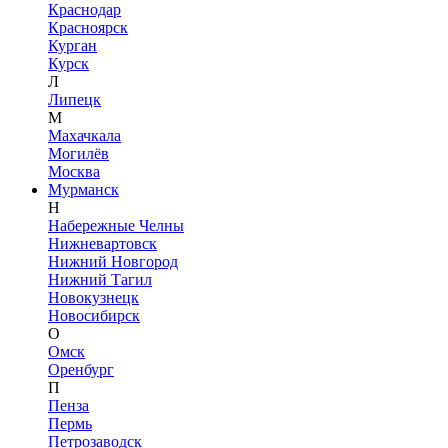
Краснодар
Красноярск
Курган
Курск
Л
Липецк
М
Махачкала
Могилёв
Москва
Мурманск
Н
Набережные Челны
Нижневартовск
Нижний Новгород
Нижний Тагил
Новокузнецк
Новосибирск
О
Омск
Оренбург
П
Пенза
Пермь
Петрозаводск