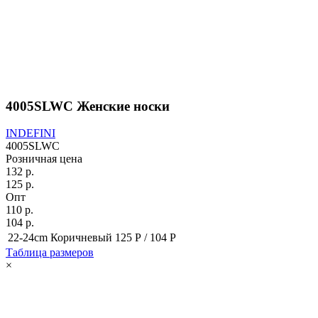
4005SLWC Женские носки
INDEFINI
4005SLWC
Розничная цена
132 р.
125 р.
Опт
110 р.
104 р.
22-24cm Коричневый
125 Р /
104 Р
Таблица размеров
×