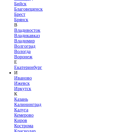
Бийск
Благовещенск
Брест
Брянск
В
Владивосток
Владикавказ
Владимир
Волгоград
Вологда
Воронеж
Е
Екатеринбург
И
Иваново
Ижевск
Иркутск
К
Казань
Калининград
Калуга
Кемерово
Киров
Кострома
Краснодар