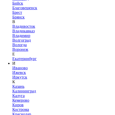
Бийск
Благовещенск
Брест
Брянск
В
Владивосток
Владикавказ
Владимир
Волгоград
Вологда
Воронеж
Е
Екатеринбург
И
Иваново
Ижевск
Иркутск
К
Казань
Калининград
Калуга
Кемерово
Киров
Кострома
Краснодар