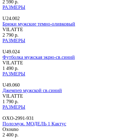
2 590 р.
РАЗМЕРЫ
U24.002
Брюки мужские темно-оливковый
VILATTE
2 790 р.
РАЗМЕРЫ
U49.024
Футболка мужская экрю-св.синий
VILATTE
1 490 р.
РАЗМЕРЫ
U49.060
Джемпер мужской св.синий
VILATTE
1 790 р.
РАЗМЕРЫ
OXO-2991-931
Поло:муж. МОДЕЛЬ 1 Кактус
Oxouno
2 400 р.