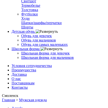
Свитшот
Термобелье
Толстовка
Футболки
Худи
Шапки/шарфы/перчатки
Шорты
Детская обувь
Обувь для девочек
Обувь для мальчиков
Обувь для самых маленьких
Школьная форма
Школьная форма для девочек
Школьная форма для мальчиков
Условия сотрудничества
Преимущества
Доставка
О нас
Поставщикам
Контакты
Смоленск
Главная
>
Мужская одежда