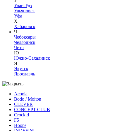
У
Улан-Удэ
Ульяновск
Уфа
Х
Хабаровск
Ч
Чебоксары
Челябинск
Чита
Ю
Южно-Сахалинск
Я
Якутск
Ярославль
Acoola
Bodo / Moiton
CLEVER
CONCEPT CLUB
Crockid
F5
Hoops
INDEFINI