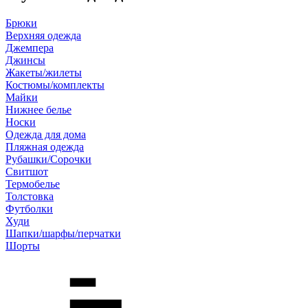
Брюки
Верхняя одежда
Джемпера
Джинсы
Жакеты/жилеты
Костюмы/комплекты
Майки
Нижнее белье
Носки
Одежда для дома
Пляжная одежда
Рубашки/Сорочки
Свитшот
Термобелье
Толстовка
Футболки
Худи
Шапки/шарфы/перчатки
Шорты