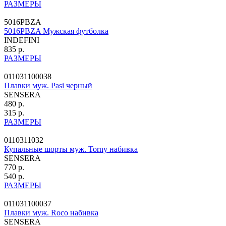
РАЗМЕРЫ
5016PBZA
5016PBZA Мужская футболка
INDEFINI
835 р.
РАЗМЕРЫ
011031100038
Плавки муж. Pasi черный
SENSERA
480 р.
315 р.
РАЗМЕРЫ
0110311032
Купальные шорты муж. Torny набивка
SENSERA
770 р.
540 р.
РАЗМЕРЫ
011031100037
Плавки муж. Roco набивка
SENSERA