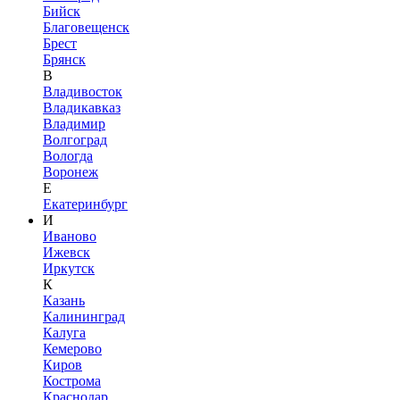
Бийск
Благовещенск
Брест
Брянск
В
Владивосток
Владикавказ
Владимир
Волгоград
Вологда
Воронеж
Е
Екатеринбург
И
Иваново
Ижевск
Иркутск
К
Казань
Калининград
Калуга
Кемерово
Киров
Кострома
Краснодар