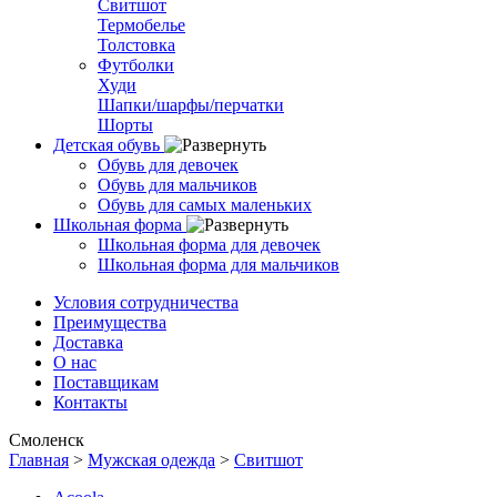
Свитшот
Термобелье
Толстовка
Футболки
Худи
Шапки/шарфы/перчатки
Шорты
Детская обувь
Обувь для девочек
Обувь для мальчиков
Обувь для самых маленьких
Школьная форма
Школьная форма для девочек
Школьная форма для мальчиков
Условия сотрудничества
Преимущества
Доставка
О нас
Поставщикам
Контакты
Смоленск
Главная
>
Мужская одежда
>
Свитшот