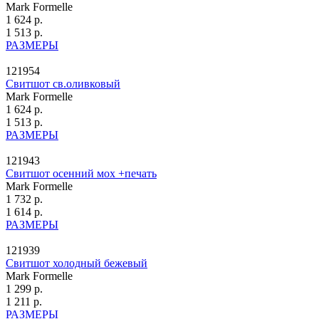
Mark Formelle
1 624 р.
1 513 р.
РАЗМЕРЫ
121954
Свитшот св.оливковый
Mark Formelle
1 624 р.
1 513 р.
РАЗМЕРЫ
121943
Свитшот осенний мох +печать
Mark Formelle
1 732 р.
1 614 р.
РАЗМЕРЫ
121939
Свитшот холодный бежевый
Mark Formelle
1 299 р.
1 211 р.
РАЗМЕРЫ