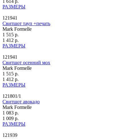
1 614 р.
РАЗМЕРЫ
121941
Свитшот тауп +печать
Mark Formelle
1 515 р.
1 412 р.
РАЗМЕРЫ
121941
Свитшот осенний мох
Mark Formelle
1 515 р.
1 412 р.
РАЗМЕРЫ
121801/1
Свитшот авокадо
Mark Formelle
1 083 р.
1 009 р.
РАЗМЕРЫ
121939