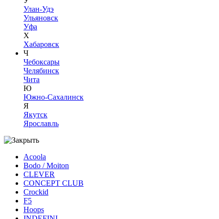
У
Улан-Удэ
Ульяновск
Уфа
Х
Хабаровск
Ч
Чебоксары
Челябинск
Чита
Ю
Южно-Сахалинск
Я
Якутск
Ярославль
Acoola
Bodo / Moiton
CLEVER
CONCEPT CLUB
Crockid
F5
Hoops
INDEFINI