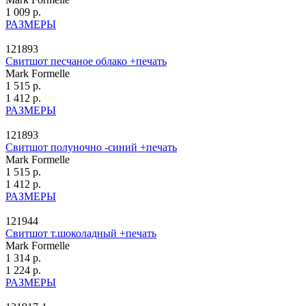
1 009 р.
РАЗМЕРЫ
121893
Свитшот песчаное облако +печать
Mark Formelle
1 515 р.
1 412 р.
РАЗМЕРЫ
121893
Свитшот полуночно -синий +печать
Mark Formelle
1 515 р.
1 412 р.
РАЗМЕРЫ
121944
Свитшот т.шоколадный +печать
Mark Formelle
1 314 р.
1 224 р.
РАЗМЕРЫ