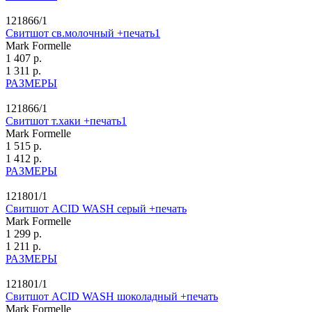
121866/1
Свитшот св.молочный +печать1
Mark Formelle
1 407 р.
1 311 р.
РАЗМЕРЫ
121866/1
Свитшот т.хаки +печать1
Mark Formelle
1 515 р.
1 412 р.
РАЗМЕРЫ
121801/1
Свитшот ACID WASH серый +печать
Mark Formelle
1 299 р.
1 211 р.
РАЗМЕРЫ
121801/1
Свитшот ACID WASH шоколадный +печать
Mark Formelle