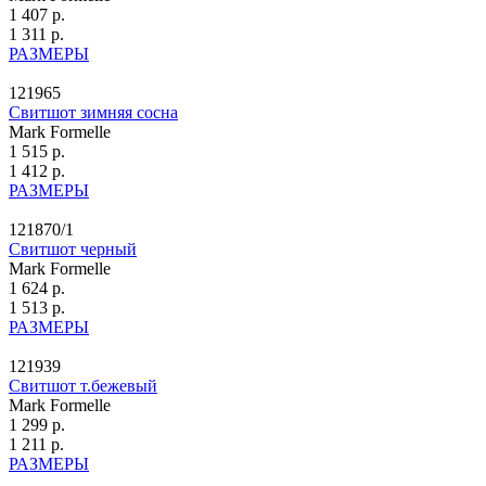
1 407 р.
1 311 р.
РАЗМЕРЫ
121965
Свитшот зимняя сосна
Mark Formelle
1 515 р.
1 412 р.
РАЗМЕРЫ
121870/1
Свитшот черный
Mark Formelle
1 624 р.
1 513 р.
РАЗМЕРЫ
121939
Свитшот т.бежевый
Mark Formelle
1 299 р.
1 211 р.
РАЗМЕРЫ