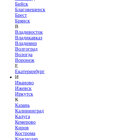
Бийск
Благовещенск
Брест
Брянск
В
Владивосток
Владикавказ
Владимир
Волгоград
Вологда
Воронеж
Е
Екатеринбург
И
Иваново
Ижевск
Иркутск
К
Казань
Калининград
Калуга
Кемерово
Киров
Кострома
Краснодар