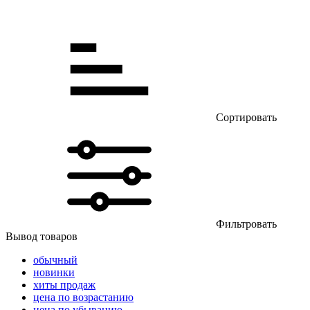
Сортировать
Фильтровать
Вывод товаров
обычный
новинки
хиты продаж
цена по возрастанию
цена по убыванию