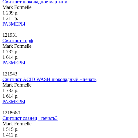
Свитшот шоколадное мартини
Mark Formelle
1 299 р.
1 211 р.
РАЗМЕРЫ
121931
Свитшот торф
Mark Formelle
1 732 р.
1 614 р.
РАЗМЕРЫ
121943
Свитшот ACID WASH шоколадный +печать
Mark Formelle
1 732 р.
1 614 р.
РАЗМЕРЫ
121866/1
Свитшот сланец +печать3
Mark Formelle
1 515 р.
1 412 р.