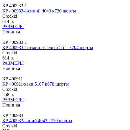
КР 400933-1
КР 400933-1/синий 4043 к720 шорты
Crockid
614 р.
РАЗМЕРЫ
Новинка
КР 400933-1
КР 400933-1/темно-зеленый 5611 к704 шорты
Crockid
614 р.
РАЗМЕРЫ
Новинка
КР 400911
КР 400911/хаки 5107 к678 шорты
Crockid
558 р.
РАЗМЕРЫ
Новинка
КР 400933
КР 400933/синий 4043 к720 шорты
Crockid