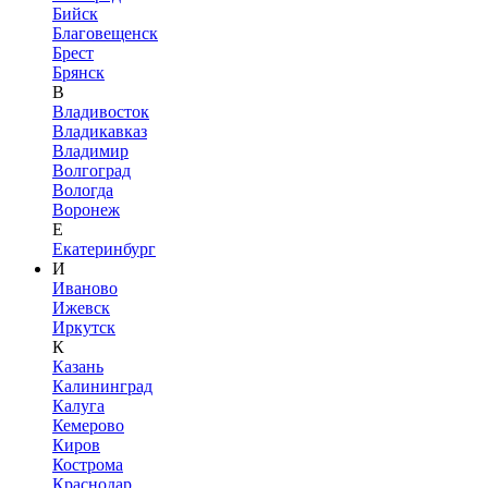
Бийск
Благовещенск
Брест
Брянск
В
Владивосток
Владикавказ
Владимир
Волгоград
Вологда
Воронеж
Е
Екатеринбург
И
Иваново
Ижевск
Иркутск
К
Казань
Калининград
Калуга
Кемерово
Киров
Кострома
Краснодар