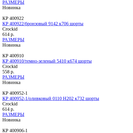
РАЗМЕРЫ
Новинка
КР 400922
КР 400922/бронзовый 9142 к706 шорты
Crockid
614 р.
РАЗМЕРЫ
Новинка
КР 400910
КР 400910/темно-зеленый 5410 к674 шорты
Crockid
558 р.
РАЗМЕРЫ
Новинка
КР 400952-1
КР 400952-1/оливковый 0110 Н202 к732 шорты
Crockid
614 р.
РАЗМЕРЫ
Новинка
КР 400906-1