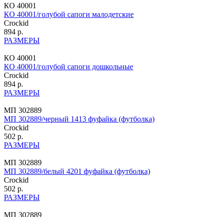
КО 40001
КО 40001/голубой сапоги малодетские
Crockid
894 р.
РАЗМЕРЫ
КО 40001
КО 40001/голубой сапоги дошкольные
Crockid
894 р.
РАЗМЕРЫ
МП 302889
МП 302889/черный 1413 фуфайка (футболка)
Crockid
502 р.
РАЗМЕРЫ
МП 302889
МП 302889/белый 4201 фуфайка (футболка)
Crockid
502 р.
РАЗМЕРЫ
МП 302889