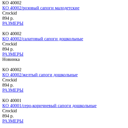
КО 40002
КО 40002/розовый сапоги малодетские
Crockid
894 р.
РАЗМЕРЫ
КО 40002
КО 40002/салатовый сапоги дошкольные
Crockid
894 р.
РАЗМЕРЫ
Новинка
КО 40002
КО 40002/желтый сапоги дошкольные
Crockid
894 р.
РАЗМЕРЫ
КО 40001
КО 40001/серо-коричневый сапоги дошкольные
Crockid
894 р.
РАЗМЕРЫ