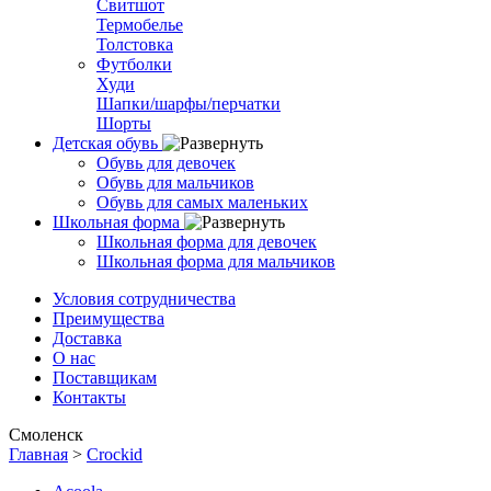
Свитшот
Термобелье
Толстовка
Футболки
Худи
Шапки/шарфы/перчатки
Шорты
Детская обувь
Обувь для девочек
Обувь для мальчиков
Обувь для самых маленьких
Школьная форма
Школьная форма для девочек
Школьная форма для мальчиков
Условия сотрудничества
Преимущества
Доставка
О нас
Поставщикам
Контакты
Смоленск
Главная
>
Crockid