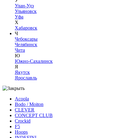
У
Улан-Удэ
Ульяновск
Уфа
Х
Хабаровск
Ч
Чебоксары
Челябинск
Чита
Ю
Южно-Сахалинск
Я
Якутск
Ярославль
Acoola
Bodo / Moiton
CLEVER
CONCEPT CLUB
Crockid
F5
Hoops
INDEFINI