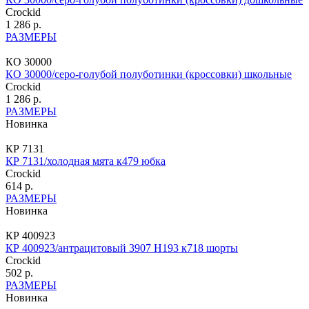
Crockid
1 286 р.
РАЗМЕРЫ
КО 30000
КО 30000/серо-голубой полуботинки (кроссовки) школьные
Crockid
1 286 р.
РАЗМЕРЫ
Новинка
КР 7131
КР 7131/холодная мята к479 юбка
Crockid
614 р.
РАЗМЕРЫ
Новинка
КР 400923
КР 400923/антрацитовый 3907 Н193 к718 шорты
Crockid
502 р.
РАЗМЕРЫ
Новинка