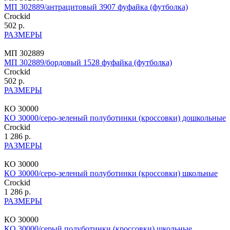
МП 302889/антрацитовый 3907 фуфайка (футболка)
Crockid
502 р.
РАЗМЕРЫ
МП 302889
МП 302889/бордовый 1528 фуфайка (футболка)
Crockid
502 р.
РАЗМЕРЫ
КО 30000
КО 30000/серо-зеленый полуботинки (кроссовки) дошкольные
Crockid
1 286 р.
РАЗМЕРЫ
КО 30000
КО 30000/серо-зеленый полуботинки (кроссовки) школьные
Crockid
1 286 р.
РАЗМЕРЫ
КО 30000
КО 30000/серый полуботинки (кроссовки) школьные