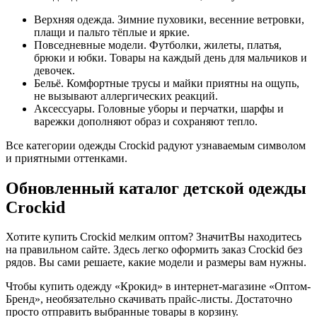
Верхняя одежда. Зимние пуховики, весенние ветровки,
плащи и пальто тёплые и яркие.
Повседневные модели. Футболки, жилеты, платья,
брюки и юбки. Товары на каждый день для мальчиков и
девочек.
Бельё. Комфортные трусы и майки приятны на ощупь,
не вызывают аллергических реакций.
Аксессуары. Головные уборы и перчатки, шарфы и
варежки дополняют образ и сохраняют тепло.
Все категории одежды Crockid радуют узнаваемым символом
и приятными оттенками.
Обновленный каталог детской одежды
Crockid
Хотите купить Crockid мелким оптом? ЗначитВы находитесь
на правильном сайте. Здесь легко оформить заказ Crockid без
рядов. Вы сами решаете, какие модели и размеры вам нужны.
Чтобы купить одежду «Крокид» в интернет-магазине «Оптом-
Бренд», необязательно скачивать прайс-листы. Достаточно
просто отправить выбранные товары в корзину.