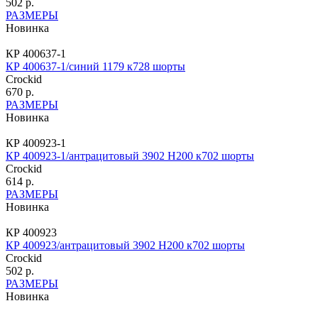
502 р.
РАЗМЕРЫ
Новинка
КР 400637-1
КР 400637-1/синий 1179 к728 шорты
Crockid
670 р.
РАЗМЕРЫ
Новинка
КР 400923-1
КР 400923-1/антрацитовый 3902 Н200 к702 шорты
Crockid
614 р.
РАЗМЕРЫ
Новинка
КР 400923
КР 400923/антрацитовый 3902 Н200 к702 шорты
Crockid
502 р.
РАЗМЕРЫ
Новинка