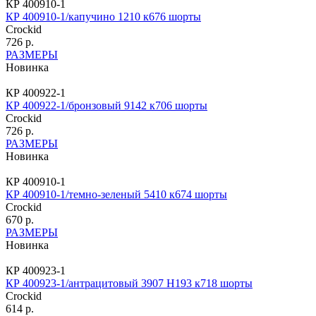
КР 400910-1
КР 400910-1/капучино 1210 к676 шорты
Crockid
726 р.
РАЗМЕРЫ
Новинка
КР 400922-1
КР 400922-1/бронзовый 9142 к706 шорты
Crockid
726 р.
РАЗМЕРЫ
Новинка
КР 400910-1
КР 400910-1/темно-зеленый 5410 к674 шорты
Crockid
670 р.
РАЗМЕРЫ
Новинка
КР 400923-1
КР 400923-1/антрацитовый 3907 Н193 к718 шорты
Crockid
614 р.