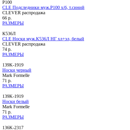
P100
CLE Подследники муж.P100 х/б, т.синий
CLEVER распродажа
66 р.
РАЗМЕРЫ
К536Л
CLE Носки муж.К536Л НГ хл+эл, белый
CLEVER распродажа
74 р.
РАЗМЕРЫ
139K-1919
Носки черный
Mark Formelle
71 р.
РАЗМЕРЫ
139K-1919
Носки белый
Mark Formelle
71 р.
РАЗМЕРЫ
136K-2317