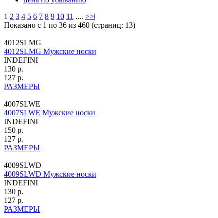
1
2
3
4
5
6
7
8
9
10
11
....
>
>|
Показано с 1 по 36 из 460 (страниц: 13)
4012SLMG
4012SLMG Мужские носки
INDEFINI
130 р.
127 р.
РАЗМЕРЫ
4007SLWE
4007SLWE Мужские носки
INDEFINI
150 р.
127 р.
РАЗМЕРЫ
4009SLWD
4009SLWD Мужские носки
INDEFINI
130 р.
127 р.
РАЗМЕРЫ