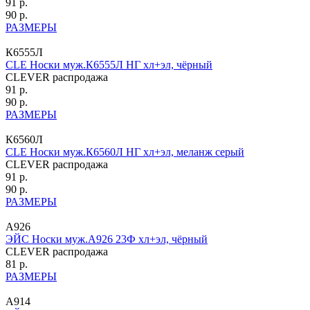
91 р.
90 р.
РАЗМЕРЫ
К6555Л
CLE Носки муж.К6555Л НГ хл+эл, чёрный
CLEVER распродажа
91 р.
90 р.
РАЗМЕРЫ
К6560Л
CLE Носки муж.К6560Л НГ хл+эл, меланж серый
CLEVER распродажа
91 р.
90 р.
РАЗМЕРЫ
А926
ЭЙС Носки муж.А926 23Ф хл+эл, чёрный
CLEVER распродажа
81 р.
РАЗМЕРЫ
А914