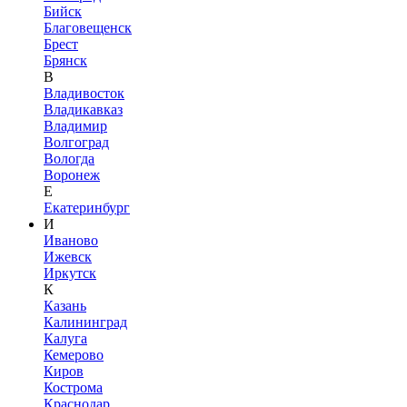
Бийск
Благовещенск
Брест
Брянск
В
Владивосток
Владикавказ
Владимир
Волгоград
Вологда
Воронеж
Е
Екатеринбург
И
Иваново
Ижевск
Иркутск
К
Казань
Калининград
Калуга
Кемерово
Киров
Кострома
Краснодар