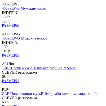
4009SLWE
4009SLWE Мужские носки
INDEFINI
150 р.
127 р.
РАЗМЕРЫ
4009SLWG
4009SLWG Мужские носки
INDEFINI
130 р.
110 р.
РАЗМЕРЫ
А31Лш
ЭЙС Носки муж.А31Лш осл.резинка, т.серый
CLEVER распродажа
68 р.
РАЗМЕРЫ
P104
CLE Подследники муж.P104 дизайн хл+эл, меланж синий
CLEVER распродажа
60 р.