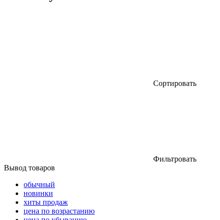
Сортировать
Фильтровать
Вывод товаров
обычный
новинки
хиты продаж
цена по возрастанию
цена по убыванию