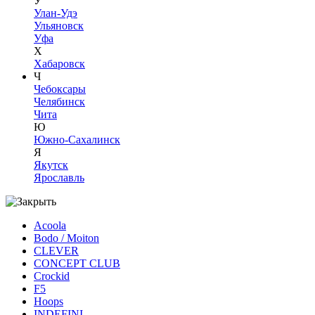
У
Улан-Удэ
Ульяновск
Уфа
Х
Хабаровск
Ч
Чебоксары
Челябинск
Чита
Ю
Южно-Сахалинск
Я
Якутск
Ярославль
Acoola
Bodo / Moiton
CLEVER
CONCEPT CLUB
Crockid
F5
Hoops
INDEFINI