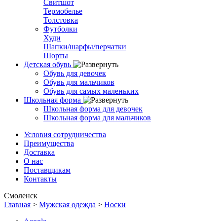
Свитшот
Термобелье
Толстовка
Футболки
Худи
Шапки/шарфы/перчатки
Шорты
Детская обувь
Обувь для девочек
Обувь для мальчиков
Обувь для самых маленьких
Школьная форма
Школьная форма для девочек
Школьная форма для мальчиков
Условия сотрудничества
Преимущества
Доставка
О нас
Поставщикам
Контакты
Смоленск
Главная
>
Мужская одежда
>
Носки