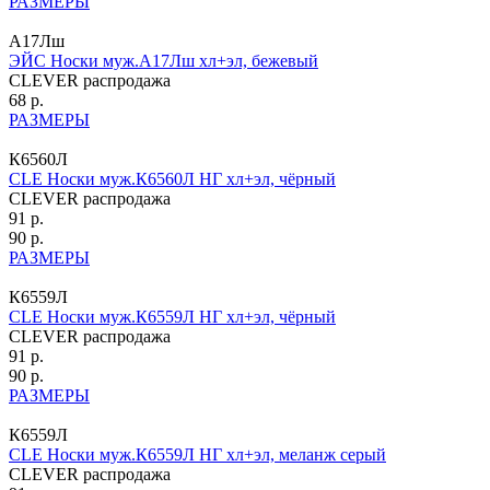
РАЗМЕРЫ
А17Лш
ЭЙС Носки муж.А17Лш хл+эл, бежевый
CLEVER распродажа
68 р.
РАЗМЕРЫ
К6560Л
CLE Носки муж.К6560Л НГ хл+эл, чёрный
CLEVER распродажа
91 р.
90 р.
РАЗМЕРЫ
К6559Л
CLE Носки муж.К6559Л НГ хл+эл, чёрный
CLEVER распродажа
91 р.
90 р.
РАЗМЕРЫ
К6559Л
CLE Носки муж.К6559Л НГ хл+эл, меланж серый
CLEVER распродажа