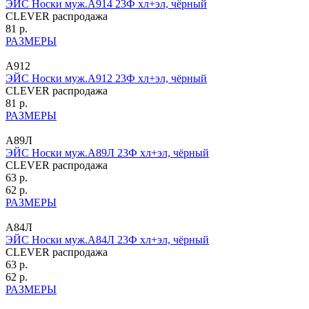
ЭЙС Носки муж.А914 23Ф хл+эл, чёрный
CLEVER распродажа
81 р.
РАЗМЕРЫ
А912
ЭЙС Носки муж.А912 23Ф хл+эл, чёрный
CLEVER распродажа
81 р.
РАЗМЕРЫ
А89Л
ЭЙС Носки муж.А89Л 23Ф хл+эл, чёрный
CLEVER распродажа
63 р.
62 р.
РАЗМЕРЫ
А84Л
ЭЙС Носки муж.А84Л 23Ф хл+эл, чёрный
CLEVER распродажа
63 р.
62 р.
РАЗМЕРЫ