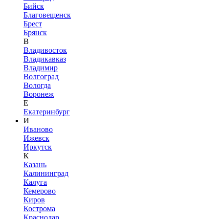
Бийск
Благовещенск
Брест
Брянск
В
Владивосток
Владикавказ
Владимир
Волгоград
Вологда
Воронеж
Е
Екатеринбург
И
Иваново
Ижевск
Иркутск
К
Казань
Калининград
Калуга
Кемерово
Киров
Кострома
Краснодар