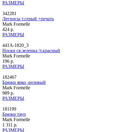
РАЗМЕРЫ
342281
Легинсы т.серый +печать
Mark Formelle
424 р.
РАЗМЕРЫ
441A-1820_3
Носки св.зеленка /т.красный
Mark Formelle
196 р.
РАЗМЕРЫ
182467
Брюки ярко -розовый
Mark Formelle
989 р.
РАЗМЕРЫ
181199
Брюки тауп
Mark Formelle
1 311 р.
РАЗМЕРЫ