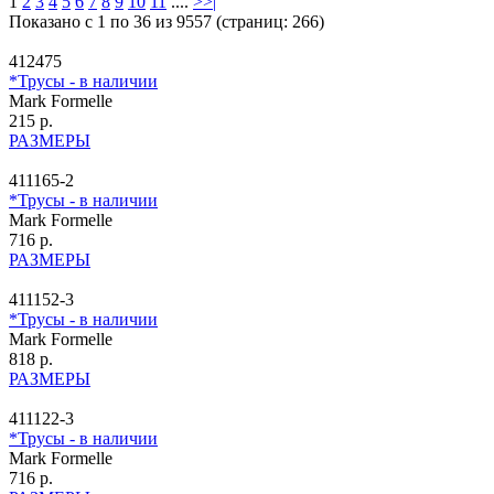
1
2
3
4
5
6
7
8
9
10
11
....
>
>|
Показано с 1 по 36 из 9557 (страниц: 266)
412475
*Трусы - в наличии
Mark Formelle
215 р.
РАЗМЕРЫ
411165-2
*Трусы - в наличии
Mark Formelle
716 р.
РАЗМЕРЫ
411152-3
*Трусы - в наличии
Mark Formelle
818 р.
РАЗМЕРЫ
411122-3
*Трусы - в наличии
Mark Formelle
716 р.