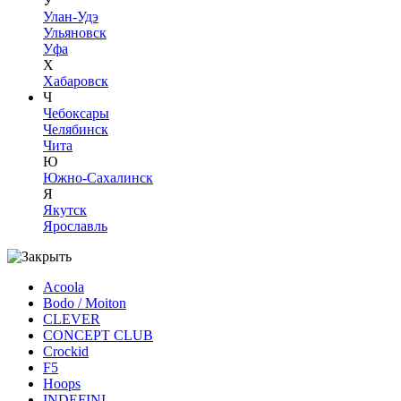
У
Улан-Удэ
Ульяновск
Уфа
Х
Хабаровск
Ч
Чебоксары
Челябинск
Чита
Ю
Южно-Сахалинск
Я
Якутск
Ярославль
Acoola
Bodo / Moiton
CLEVER
CONCEPT CLUB
Crockid
F5
Hoops
INDEFINI