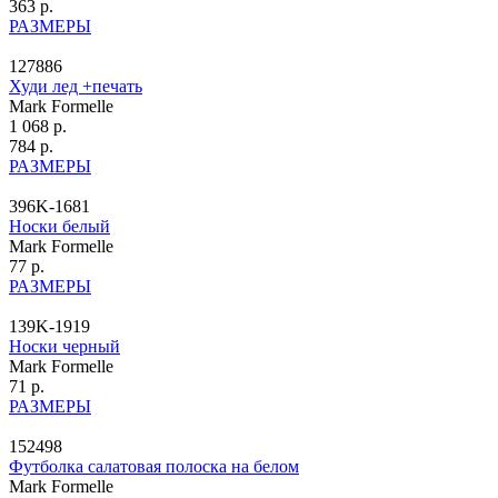
363 р.
РАЗМЕРЫ
127886
Худи лед +печать
Mark Formelle
1 068 р.
784 р.
РАЗМЕРЫ
396K-1681
Носки белый
Mark Formelle
77 р.
РАЗМЕРЫ
139K-1919
Носки черный
Mark Formelle
71 р.
РАЗМЕРЫ
152498
Футболка салатовая полоска на белом
Mark Formelle