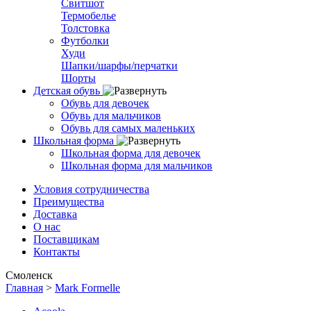
Свитшот
Термобелье
Толстовка
Футболки
Худи
Шапки/шарфы/перчатки
Шорты
Детская обувь
Обувь для девочек
Обувь для мальчиков
Обувь для самых маленьких
Школьная форма
Школьная форма для девочек
Школьная форма для мальчиков
Условия сотрудничества
Преимущества
Доставка
О нас
Поставщикам
Контакты
Смоленск
Главная
>
Mark Formelle