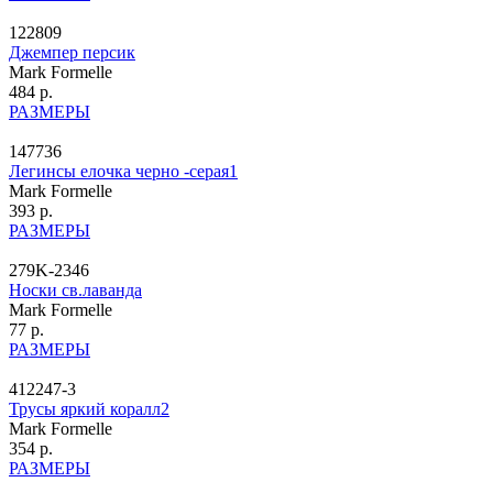
122809
Джемпер персик
Mark Formelle
484 р.
РАЗМЕРЫ
147736
Легинсы елочка черно -серая1
Mark Formelle
393 р.
РАЗМЕРЫ
279K-2346
Носки св.лаванда
Mark Formelle
77 р.
РАЗМЕРЫ
412247-3
Трусы яркий коралл2
Mark Formelle
354 р.
РАЗМЕРЫ