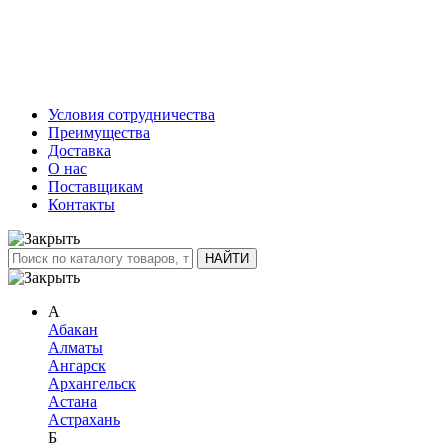
Условия сотрудничества
Преимущества
Доставка
О нас
Поставщикам
Контакты
А
Абакан
Алматы
Ангарск
Архангельск
Астана
Астрахань
Б