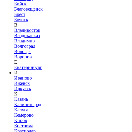
Бийск
Благовещенск
Брест
Брянск
В
Владивосток
Владикавказ
Владимир
Волгоград
Вологда
Воронеж
Е
Екатеринбург
И
Иваново
Ижевск
Иркутск
К
Казань
Калининград
Калуга
Кемерово
Киров
Кострома
Краснодар