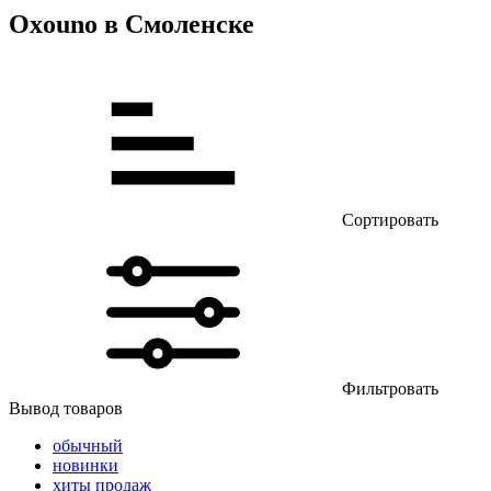
Oxouno в Смоленске
Сортировать
Фильтровать
Вывод товаров
обычный
новинки
хиты продаж