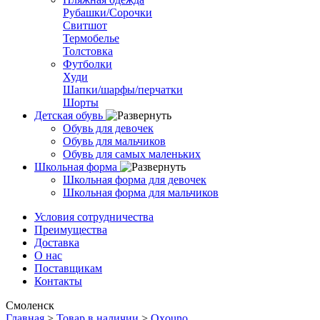
Рубашки/Сорочки
Свитшот
Термобелье
Толстовка
Футболки
Худи
Шапки/шарфы/перчатки
Шорты
Детская обувь
Обувь для девочек
Обувь для мальчиков
Обувь для самых маленьких
Школьная форма
Школьная форма для девочек
Школьная форма для мальчиков
Условия сотрудничества
Преимущества
Доставка
О нас
Поставщикам
Контакты
Смоленск
Главная
>
Товар в наличии
>
Oxouno