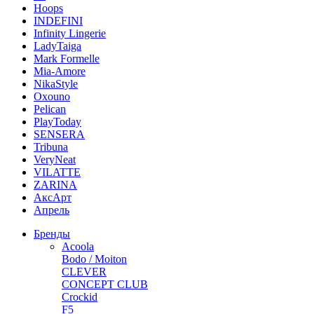
Hoops
INDEFINI
Infinity Lingerie
LadyTaiga
Mark Formelle
Mia-Amore
NikaStyle
Oxouno
Pelican
PlayToday
SENSERA
Tribuna
VeryNeat
VILATTE
ZARINA
АксАрт
Апрель
Бренды
Acoola
Bodo / Moiton
CLEVER
CONCEPT CLUB
Crockid
F5