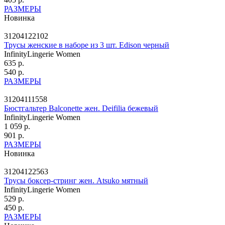
РАЗМЕРЫ
Новинка
31204122102
Трусы женские в наборе из 3 шт. Edison черный
InfinityLingerie Women
635 р.
540 р.
РАЗМЕРЫ
31204111558
Бюстгальтер Balconette жен. Deifilia бежевый
InfinityLingerie Women
1 059 р.
901 р.
РАЗМЕРЫ
Новинка
31204122563
Трусы боксер-стринг жен. Atsuko мятный
InfinityLingerie Women
529 р.
450 р.
РАЗМЕРЫ