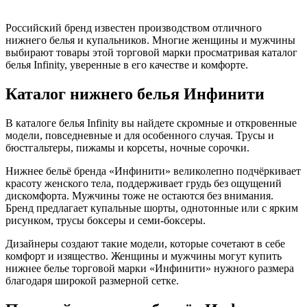
Российский бренд известен производством отличного
нижнего белья и купальников. Многие женщины и мужчины
выбирают товары этой торговой марки просматривая каталог
белья Infinity, уверенные в его качестве и комфорте.
Каталог нижнего белья Инфинити
В каталоге белья Infinity вы найдете скромные и откровенные
модели, повседневные и для особенного случая. Трусы и
бюстгальтеры, пижамы и корсеты, ночные сорочки.
Нижнее бельё бренда «Инфинити» великолепно подчёркивает
красоту женского тела, поддерживает грудь без ощущений
дискомфорта. Мужчины тоже не остаются без внимания.
Бренд предлагает купальные шорты, однотонные или с ярким
рисунком, трусы боксеры и семи-боксеры.
Дизайнеры создают такие модели, которые сочетают в себе
комфорт и изящество. Женщины и мужчины могут купить
нижнее белье торговой марки «Инфинити» нужного размера
благодаря широкой размерной сетке.