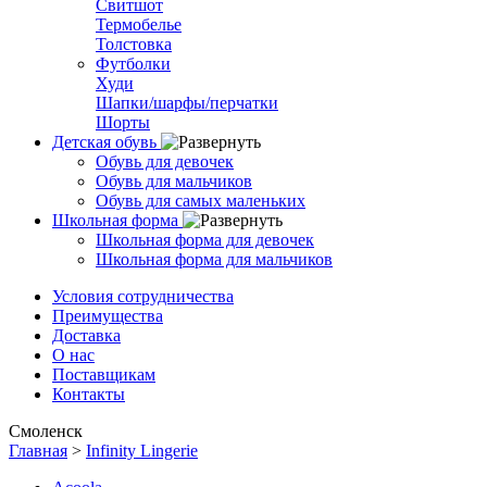
Свитшот
Термобелье
Толстовка
Футболки
Худи
Шапки/шарфы/перчатки
Шорты
Детская обувь
Обувь для девочек
Обувь для мальчиков
Обувь для самых маленьких
Школьная форма
Школьная форма для девочек
Школьная форма для мальчиков
Условия сотрудничества
Преимущества
Доставка
О нас
Поставщикам
Контакты
Смоленск
Главная
>
Infinity Lingerie