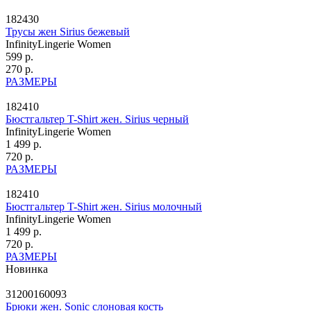
182430
Трусы жен Sirius бежевый
InfinityLingerie Women
599 р.
270 р.
РАЗМЕРЫ
182410
Бюстгальтер T-Shirt жен. Sirius черный
InfinityLingerie Women
1 499 р.
720 р.
РАЗМЕРЫ
182410
Бюстгальтер T-Shirt жен. Sirius молочный
InfinityLingerie Women
1 499 р.
720 р.
РАЗМЕРЫ
Новинка
31200160093
Брюки жен. Sonic слоновая кость