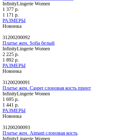
InfinityLingerie Women
1 377 р.
1 171 р.
РАЗМЕРЫ
Новинка
31200200092
Платье жен. Sofia белый
InfinityLingerie Women
2 225 р.
1 892 р.
РАЗМЕРЫ
Новинка
31200200091
Платье жен. Casper слоновая кость принт
InfinityLingerie Women
1 695 р.
1 441 р.
РАЗМЕРЫ
Новинка
31200200093
Платье жен. Aimant слоновая кость
InfinityLingerie Women