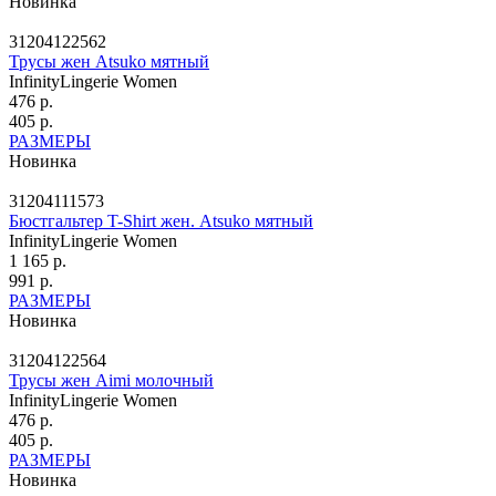
Новинка
31204122562
Трусы жен Atsuko мятный
InfinityLingerie Women
476 р.
405 р.
РАЗМЕРЫ
Новинка
31204111573
Бюстгальтер T-Shirt жен. Atsuko мятный
InfinityLingerie Women
1 165 р.
991 р.
РАЗМЕРЫ
Новинка
31204122564
Трусы жен Aimi молочный
InfinityLingerie Women
476 р.
405 р.
РАЗМЕРЫ
Новинка