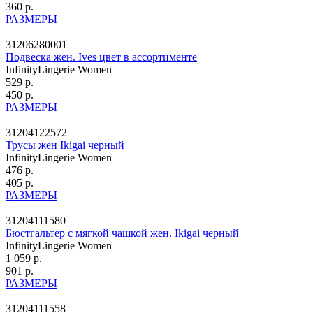
360 р.
РАЗМЕРЫ
31206280001
Подвеска жен. Ives цвет в ассортименте
InfinityLingerie Women
529 р.
450 р.
РАЗМЕРЫ
31204122572
Трусы жен Ikigai черный
InfinityLingerie Women
476 р.
405 р.
РАЗМЕРЫ
31204111580
Бюстгальтер с мягкой чашкой жен. Ikigai черный
InfinityLingerie Women
1 059 р.
901 р.
РАЗМЕРЫ
31204111558