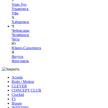
У
Улан-Удэ
Ульяновск
Уфа
Х
Хабаровск
Ч
Чебоксары
Челябинск
Чита
Ю
Южно-Сахалинск
Я
Якутск
Ярославль
Acoola
Bodo / Moiton
CLEVER
CONCEPT CLUB
Crockid
F5
Hoops
INDEFINI