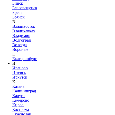
Бийск
Благовещенск
Брест
Брянск
В
Владивосток
Владикавказ
Владимир
Волгоград
Вологда
Воронеж
Е
Екатеринбург
И
Иваново
Ижевск
Иркутск
К
Казань
Калининград
Калуга
Кемерово
Киров
Кострома
Краснодар