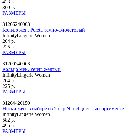
423 р.
360 р.
РАЗМЕРЫ
31206240003
Кольцо жен. Peretti темно-фиолетовый
InfinityLingerie Women
264 р.
225 р.
РАЗМЕРЫ
31206240003
Кольцо жен. Peretti желтый
InfinityLingerie Women
264 р.
225 р.
РАЗМЕРЫ
31204420150
Носки жен. в наборе из 2 пар Nuriel цвет в ассортименте
InfinityLingerie Women
582 р.
495 р.
РАЗМЕРЫ