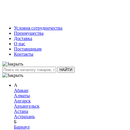
Условия сотрудничества
Преимущества
Доставка
О нас
Поставщикам
Контакты
А
Абакан
Алматы
Ангарск
Архангельск
Астана
Астрахань
Б
Барнаул