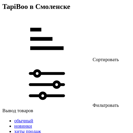
TapiBoo в Смоленске
Сортировать
Фильтровать
Вывод товаров
обычный
новинки
хиты продаж