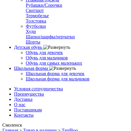
Рубашки/Сорочки
Свитшот
Термобелье
Толстовка
Футболки
Худи
Шапки/шарфы/перчатки
Шорты
Детская обувь
Обувь для девочек
Обувь для мальчиков
Обувь для самых маленьких
Школьная форма
Школьная форма для девочек
Школьная форма для мальчиков
Условия сотрудничества
Преимущества
Доставка
О нас
Поставщикам
Контакты
Смоленск
Главная
>
Товар в наличии
>
TapiBoo