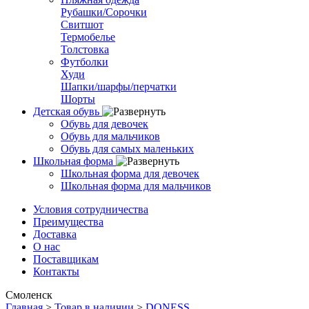
Рубашки/Сорочки
Свитшот
Термобелье
Толстовка
Футболки
Худи
Шапки/шарфы/перчатки
Шорты
Детская обувь
Обувь для девочек
Обувь для мальчиков
Обувь для самых маленьких
Школьная форма
Школьная форма для девочек
Школьная форма для мальчиков
Условия сотрудничества
Преимущества
Доставка
О нас
Поставщикам
Контакты
Смоленск
Главная
>
Товар в наличии
>
DONESS