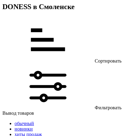
DONESS в Смоленске
Сортировать
Фильтровать
Вывод товаров
обычный
новинки
хиты продаж