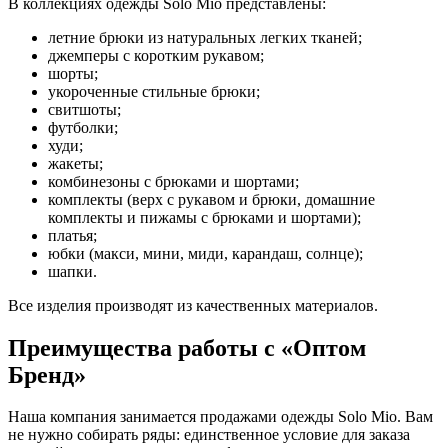
В коллекциях одежды Solo Mio представлены:
летние брюки из натуральных легких тканей;
джемперы с коротким рукавом;
шорты;
укороченные стильные брюки;
свитшоты;
футболки;
худи;
жакеты;
комбинезоны с брюками и шортами;
комплекты (верх с рукавом и брюки, домашние
комплекты и пижамы с брюками и шортами);
платья;
юбки (макси, мини, миди, карандаш, солнце);
шапки.
Все изделия производят из качественных материалов.
Преимущества работы с «Оптом
Бренд»
Наша компания занимается продажами одежды Solo Mio. Вам
не нужно собирать ряды: единственное условие для заказа