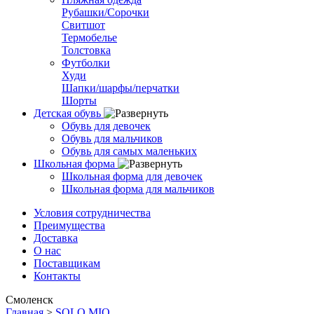
Рубашки/Сорочки
Свитшот
Термобелье
Толстовка
Футболки
Худи
Шапки/шарфы/перчатки
Шорты
Детская обувь
Обувь для девочек
Обувь для мальчиков
Обувь для самых маленьких
Школьная форма
Школьная форма для девочек
Школьная форма для мальчиков
Условия сотрудничества
Преимущества
Доставка
О нас
Поставщикам
Контакты
Смоленск
Главная
>
SOLO MIO